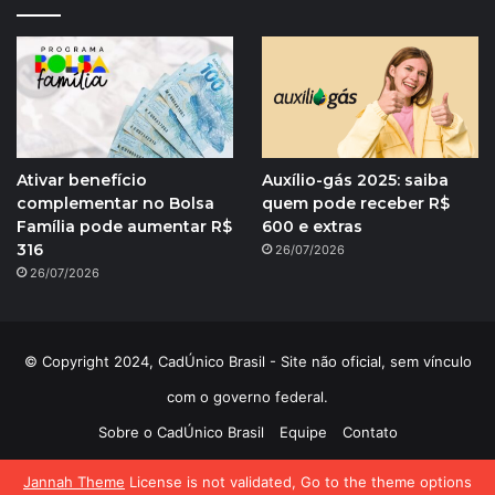
Ativar benefício
Auxílio-gás 2025: saiba
complementar no Bolsa
quem pode receber R$
Família pode aumentar R$
600 e extras
316
26/07/2026
26/07/2026
© Copyright 2024, CadÚnico Brasil - Site não oficial, sem vínculo
com o governo federal.
Sobre o CadÚnico Brasil
Equipe
Contato
Política de Privacidade
Jannah Theme
License is not validated, Go to the theme options