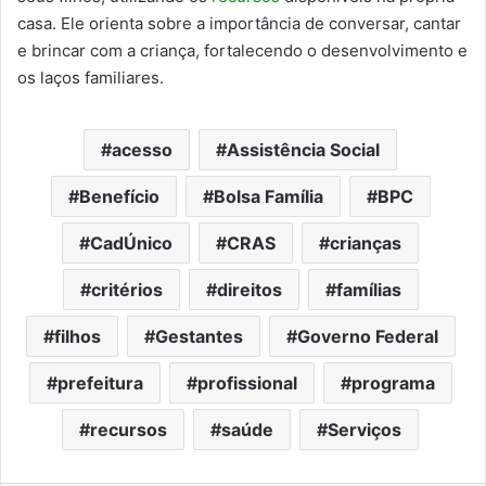
casa. Ele orienta sobre a importância de conversar, cantar
e brincar com a criança, fortalecendo o desenvolvimento e
os laços familiares.
acesso
Assistência Social
Benefício
Bolsa Família
BPC
CadÚnico
CRAS
crianças
critérios
direitos
famílias
filhos
Gestantes
Governo Federal
prefeitura
profissional
programa
recursos
saúde
Serviços