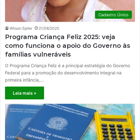
Cadastro Único
Wilson Spiler
21/08/2025
Programa Criança Feliz 2025: veja
como funciona o apoio do Governo às
famílias vulneráveis
O Programa Criança Feliz é a principal estratégia do Governo
Federal para a promoção do desenvolvimento integral na
primeira infância,…
Leia mais »