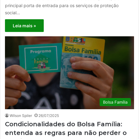
principal porta de entrada para os serviços de proteção
social…
Leia mais »
Bolsa Família
Wilson Spiler
26/07/2025
Condicionalidades do Bolsa Família:
entenda as regras para não perder o