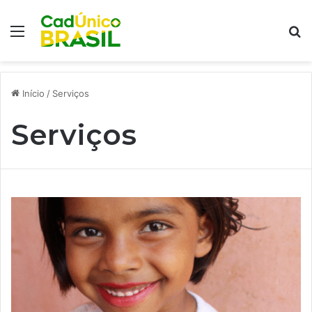
Menu
Pr
Início
/
Serviços
Serviços