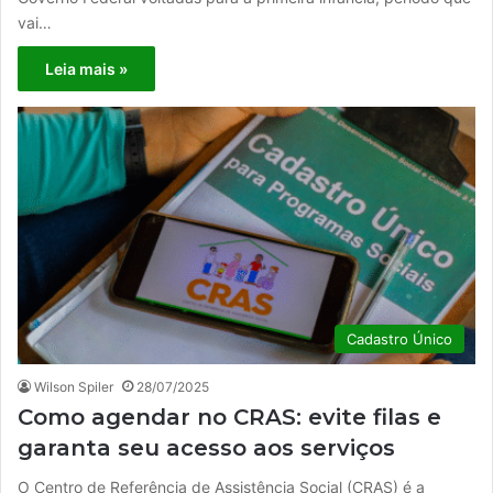
vai…
Leia mais »
Cadastro Único
Wilson Spiler
28/07/2025
Como agendar no CRAS: evite filas e
garanta seu acesso aos serviços
O Centro de Referência de Assistência Social (CRAS) é a