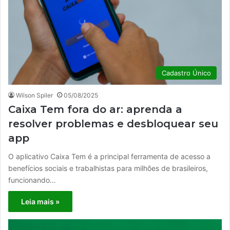
Cadastro Único
Wilson Spiler
05/08/2025
Caixa Tem fora do ar: aprenda a
resolver problemas e desbloquear seu
app
O aplicativo Caixa Tem é a principal ferramenta de acesso a
benefícios sociais e trabalhistas para milhões de brasileiros,
funcionando…
Leia mais »