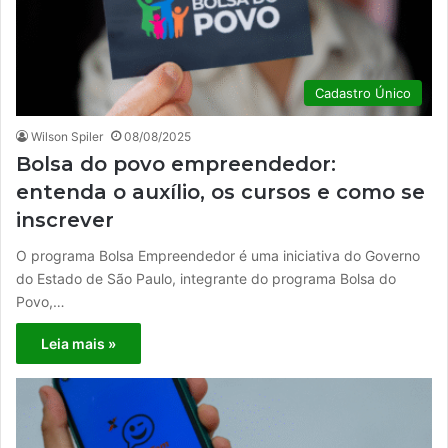
Cadastro Único
Wilson Spiler
08/08/2025
Bolsa do povo empreendedor:
entenda o auxílio, os cursos e como se
inscrever
O programa Bolsa Empreendedor é uma iniciativa do Governo
do Estado de São Paulo, integrante do programa Bolsa do
Povo,…
Leia mais »