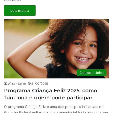
Leia mais »
Cadastro Único
Wilson Spiler
31/07/2025
Programa Criança Feliz 2025: como
funciona e quem pode participar
O programa Criança Feliz é uma das principais iniciativas do
Governo Federal voltadas para a primeira infância, período que