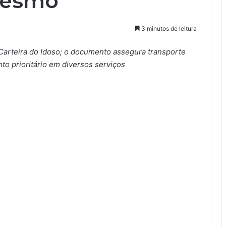
mesmo
3 minutos de leitura
Carteira do Idoso; o documento assegura transporte
o prioritário em diversos serviços