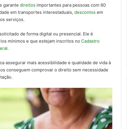
ue garante
direitos
importantes para pessoas com 60
idade em transportes interestaduais,
descontos
em
sos serviços.
licitado de forma digital ou presencial. Ele é
rios mínimos e que estejam inscritos no
Cadastro
eral
.
sca assegurar mais acessibilidade e qualidade de vida à
ários conseguem comprovar o direito sem necessidade
tação.