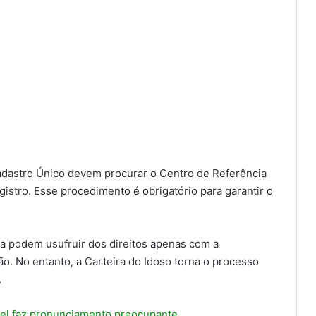
dastro Único devem procurar o Centro de Referência
registro. Esse procedimento é obrigatório para garantir o
 podem usufruir dos direitos apenas com a
o. No entanto, a Carteira do Idoso torna o processo
.
eel faz pronunciamento preocupante