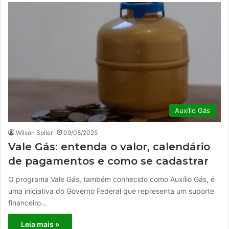
Auxílio Gás
Wilson Spiler
09/08/2025
Vale Gás: entenda o valor, calendário
de pagamentos e como se cadastrar
O programa Vale Gás, também conhecido como Auxílio Gás, é
uma iniciativa do Governo Federal que representa um suporte
financeiro…
Leia mais »