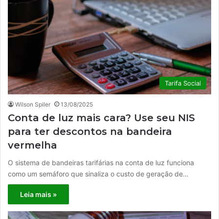
Tarifa Social
Wilson Spiler
13/08/2025
Conta de luz mais cara? Use seu NIS
para ter descontos na bandeira
vermelha
O sistema de bandeiras tarifárias na conta de luz funciona
como um semáforo que sinaliza o custo de geração de…
Leia mais »