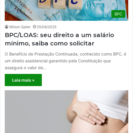
BPC
Wilson Spiler
25/08/2025
BPC/LOAS: seu direito a um salário
mínimo, saiba como solicitar
O Benefício de Prestação Continuada, conhecido como BPC, é
um direito assistencial garantido pela Constituição que
assegura o valor de…
Leia mais »