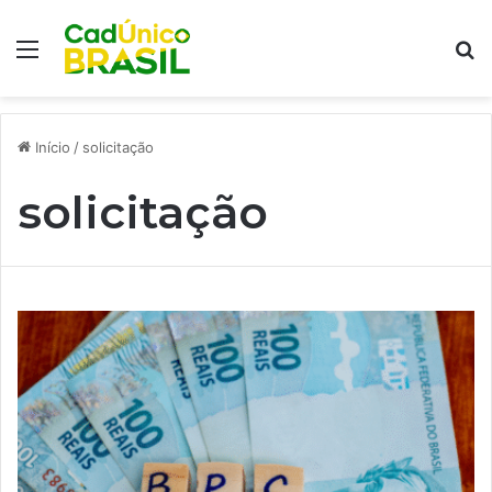
Menu
Pr
Início
/
solicitação
solicitação