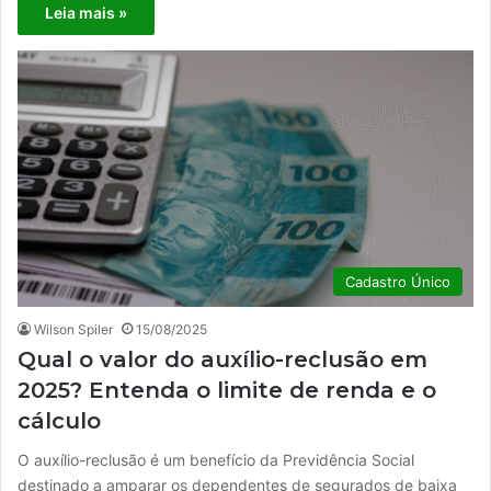
Leia mais »
Cadastro Único
Wilson Spiler
15/08/2025
Qual o valor do auxílio-reclusão em
2025? Entenda o limite de renda e o
cálculo
O auxílio-reclusão é um benefício da Previdência Social
destinado a amparar os dependentes de segurados de baixa