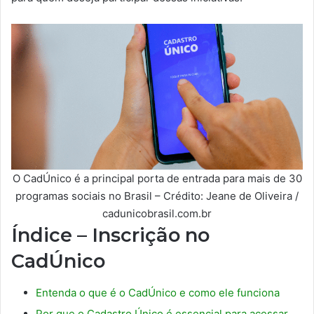
O CadÚnico é a principal porta de entrada para mais de 30
programas sociais no Brasil – Crédito: Jeane de Oliveira /
cadunicobrasil.com.br
Índice – Inscrição no
CadÚnico
Entenda o que é o CadÚnico e como ele funciona
Por que o Cadastro Único é essencial para acessar