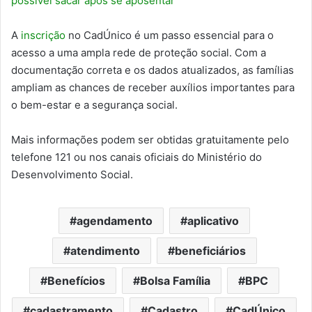
possível sacar após se aposentar
A
inscrição
no CadÚnico é um passo essencial para o
acesso a uma ampla rede de proteção social. Com a
documentação correta e os dados atualizados, as famílias
ampliam as chances de receber auxílios importantes para
o bem-estar e a segurança social.
Mais informações podem ser obtidas gratuitamente pelo
telefone 121 ou nos canais oficiais do Ministério do
Desenvolvimento Social.
agendamento
aplicativo
atendimento
beneficiários
Benefícios
Bolsa Família
BPC
cadastramento
Cadastro
CadÚnico