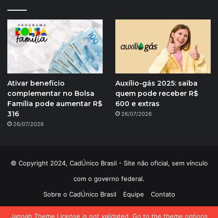
Ativar benefício
Auxílio-gás 2025: saiba
complementar no Bolsa
quem pode receber R$
Família pode aumentar R$
600 e extras
316
26/07/2026
26/07/2026
© Copyright 2024, CadÚnico Brasil - Site não oficial, sem vínculo
com o governo federal.
Sobre o CadÚnico Brasil
Equipe
Contato
Política de Privacidade
Jannah Theme
License is not validated, Go to the theme options