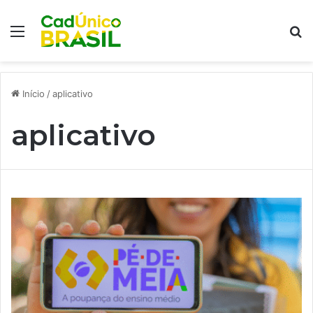
Menu
Pr
Início
/
aplicativo
aplicativo