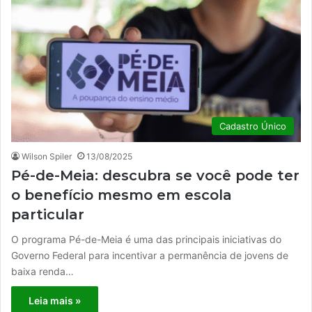
Cadastro Único
Wilson Spiler
13/08/2025
Pé-de-Meia: descubra se você pode ter
o benefício mesmo em escola
particular
O programa Pé-de-Meia é uma das principais iniciativas do
Governo Federal para incentivar a permanência de jovens de
baixa renda…
Leia mais »