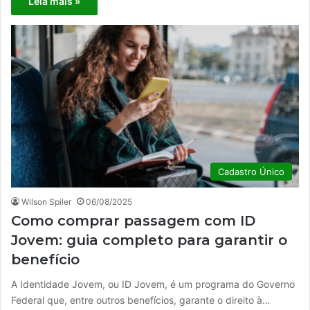
Leia mais »
Cadastro Único
Wilson Spiler
06/08/2025
Como comprar passagem com ID
Jovem: guia completo para garantir o
benefício
A Identidade Jovem, ou ID Jovem, é um programa do Governo
Federal que, entre outros benefícios, garante o direito à…