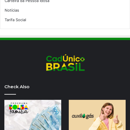
Carteira da Pessoa Idosa
Notícias
Tarifa Social
Check Also