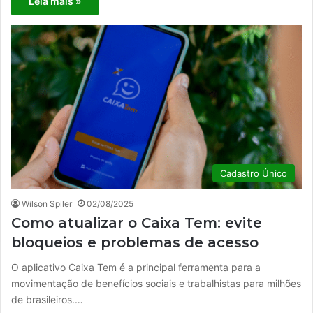
Leia mais »
Cadastro Único
Wilson Spiler
02/08/2025
Como atualizar o Caixa Tem: evite
bloqueios e problemas de acesso
O aplicativo Caixa Tem é a principal ferramenta para a
movimentação de benefícios sociais e trabalhistas para milhões
de brasileiros.…