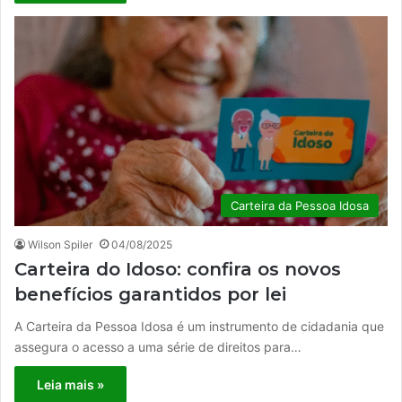
Carteira da Pessoa Idosa
Wilson Spiler
04/08/2025
Carteira do Idoso: confira os novos
benefícios garantidos por lei
A Carteira da Pessoa Idosa é um instrumento de cidadania que
assegura o acesso a uma série de direitos para…
Leia mais »