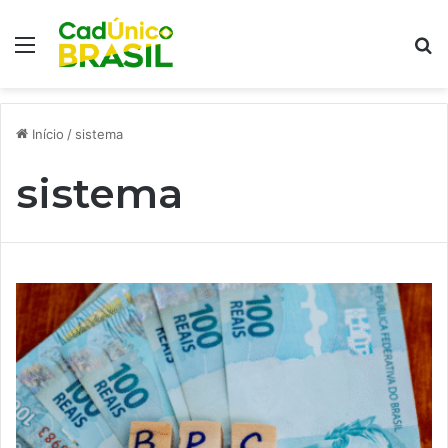
Menu
Pr
Início
/
sistema
sistema