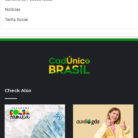
Notícias
Tarifa Social
Check Also