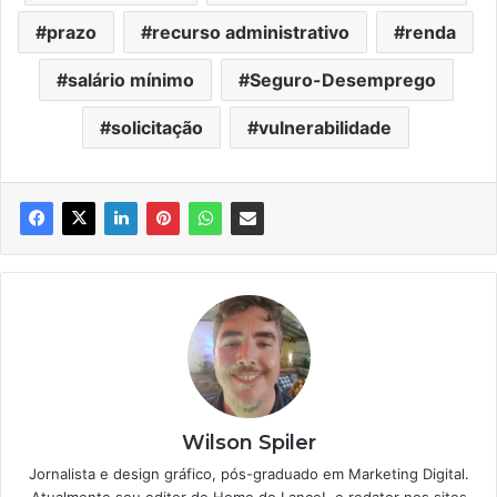
prazo
recurso administrativo
renda
salário mínimo
Seguro-Desemprego
solicitação
vulnerabilidade
Wilson Spiler
Jornalista e design gráfico, pós-graduado em Marketing Digital.
Atualmente sou editor de Home do Lance!, e redator nos sites