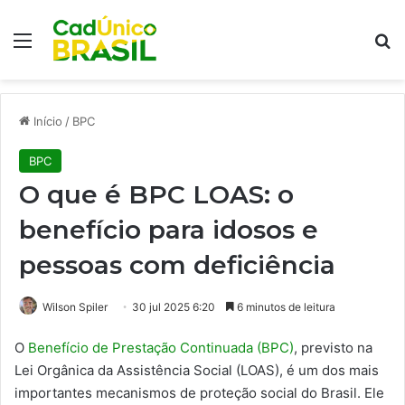
Menu
Pr
Início
/
BPC
BPC
O que é BPC LOAS: o
benefício para idosos e
pessoas com deficiência
Wilson Spiler
30 jul 2025 6:20
6 minutos de leitura
O
Benefício de Prestação Continuada (BPC)
, previsto na
Lei Orgânica da Assistência Social (LOAS), é um dos mais
importantes mecanismos de proteção social do Brasil. Ele