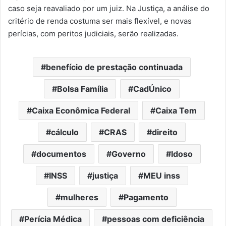
caso seja reavaliado por um juiz. Na Justiça, a análise do
critério de renda costuma ser mais flexível, e novas
perícias, com peritos judiciais, serão realizadas.
benefício de prestação continuada
Bolsa Família
CadÚnico
Caixa Econômica Federal
Caixa Tem
cálculo
CRAS
direito
documentos
Governo
Idoso
INSS
justiça
MEU inss
mulheres
Pagamento
Perícia Médica
pessoas com deficiência