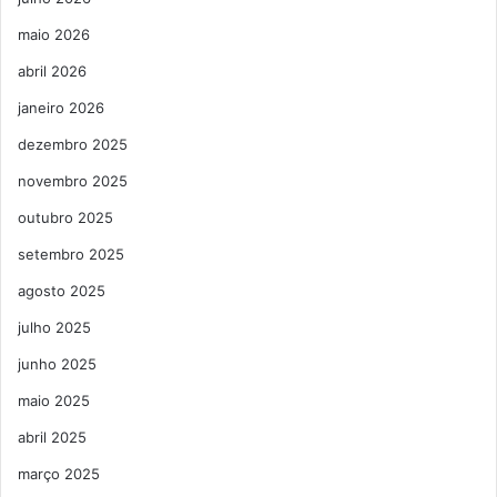
maio 2026
abril 2026
janeiro 2026
dezembro 2025
novembro 2025
outubro 2025
setembro 2025
agosto 2025
julho 2025
junho 2025
maio 2025
abril 2025
março 2025