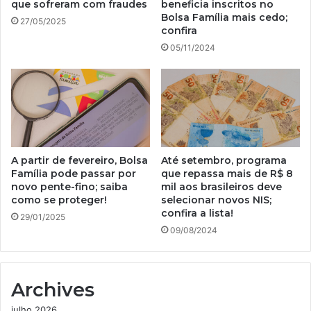
que sofreram com fraudes
beneficia inscritos no
Bolsa Família mais cedo;
27/05/2025
confira
05/11/2024
A partir de fevereiro, Bolsa
Até setembro, programa
Família pode passar por
que repassa mais de R$ 8
novo pente-fino; saiba
mil aos brasileiros deve
como se proteger!
selecionar novos NIS;
confira a lista!
29/01/2025
09/08/2024
Archives
julho 2026