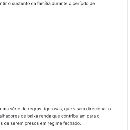
tir o sustento da família durante o período de
uma série de regras rigorosas, que visam direcionar o
balhadores de baixa renda que contribuíam para o
es de serem presos em regime fechado.