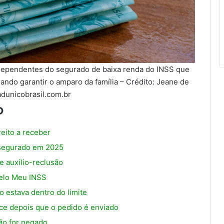
 dependentes do segurado de baixa renda do INSS que
ndo garantir o amparo da família – Crédito: Jeane de
cadunicobrasil.com.br
o
reito a receber
 segurado em 2025
 auxílio-reclusão
pelo Meu INSS
 estava dentro do limite
e depois que o pedido é enviado
são for negado