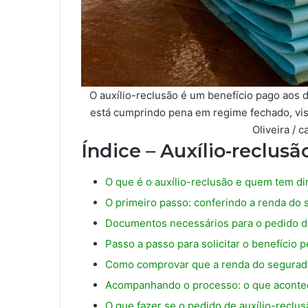
O auxílio-reclusão é um benefício pago aos
está cumprindo pena em regime fechado, visa
Oliveira / 
Índice – Auxílio-reclusã
O que é o auxílio-reclusão e quem tem di
O primeiro passo: conferindo a renda do
Documentos necessários para o pedido de
Passo a passo para solicitar o benefício 
Como comprovar que a renda do segurado
Acompanhando o processo: o que acontec
O que fazer se o pedido de auxílio-reclu