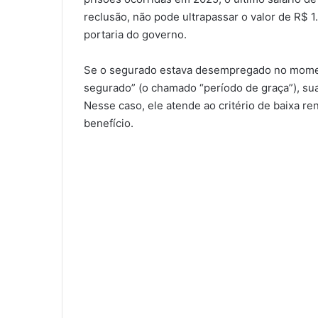
reclusão, não pode ultrapassar o valor de R$ 1
portaria do governo.
Se o segurado estava desempregado no mom
segurado” (o chamado “período de graça”), sua
Nesse caso, ele atende ao critério de baixa r
benefício.