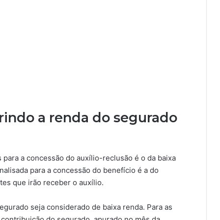
erindo a renda do segurado
s para a concessão do auxílio-reclusão é o da baixa
nalisada para a concessão do benefício é a do
es que irão receber o auxílio.
egurado seja considerado de baixa renda. Para as
e contribuição do segurado, apurado no mês da