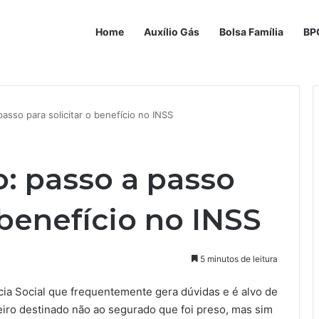
Home
Auxílio Gás
Bolsa Família
BP
passo para solicitar o benefício no INSS
o: passo a passo
 benefício no INSS
5 minutos de leitura
ia Social que frequentemente gera dúvidas e é alvo de
iro destinado não ao segurado que foi preso, mas sim