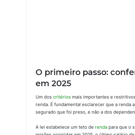
O primeiro passo: conf
em 2025
Um dos
critérios
mais importantes e restritivo
renda. É fundamental esclarecer que a renda a
segurado que foi preso, e não a dos dependent
A lei estabelece um teto de
renda
para que o s
prisões ocorridas em 2025, o último salário d