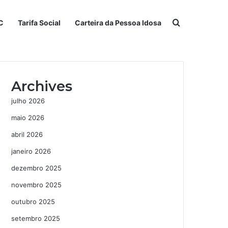
Procurar po
C
Tarifa Social
Carteira da Pessoa Idosa
Archives
julho 2026
maio 2026
abril 2026
janeiro 2026
dezembro 2025
novembro 2025
outubro 2025
setembro 2025