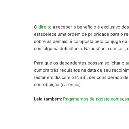
O
direito
a receber o benefício é exclusivo d
estabelece uma ordem de prioridade para o re
sobre as demais, é composta pelo cônjuge ou 
com alguma deficiência. Na ausência desses, os
Para que os dependentes possam solicitar o
a
cumpra três requisitos na data de seu recolhi
(estar em dia com o INSS), ser considerado de
contribuição (carência).
Leia também:
Pagamentos de agosto começam