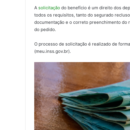
A
solicitação
do benefício é um direito dos d
todos os requisitos, tanto do segurado recluso
documentação e o correto preenchimento do r
do pedido.
O processo de solicitação é realizado de form
(meu.inss.gov.br).