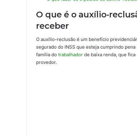
O que é o auxílio-reclu
receber
O auxílio-reclusão é um benefício previdenc
segurado do INSS que esteja cumprindo pena e
família do
trabalhador
de baixa renda, que fica
provedor.