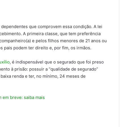
os dependentes que comprovem essa condição. A lei
cebimento. A primeira classe, que tem preferência
companheiro(a) e pelos filhos menores de 21 anos ou
 pais podem ter direito e, por fim, os irmãos.
uxílio
, é indispensável que o segurado que foi preso
mento à prisão: possuir a “qualidade de segurado”
 baixa renda e ter, no mínimo, 24 meses de
 em breve: saiba mais