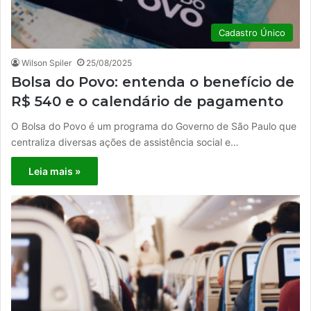
Cadastro Único
Wilson Spiler
25/08/2025
Bolsa do Povo: entenda o benefício de
R$ 540 e o calendário de pagamento
O Bolsa do Povo é um programa do Governo de São Paulo que
centraliza diversas ações de assistência social e…
Leia mais »