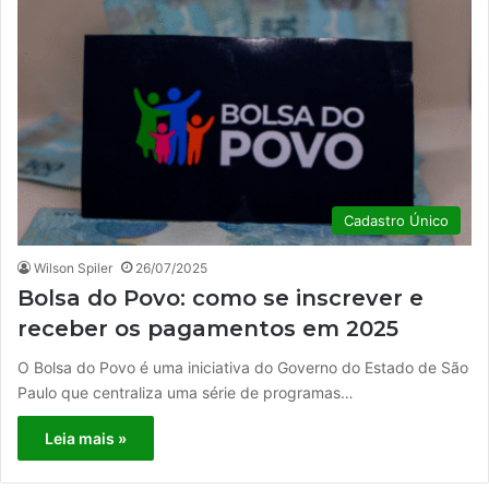
Cadastro Único
Wilson Spiler
26/07/2025
Bolsa do Povo: como se inscrever e
receber os pagamentos em 2025
O Bolsa do Povo é uma iniciativa do Governo do Estado de São
Paulo que centraliza uma série de programas…
Leia mais »