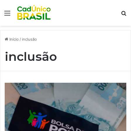
Menu
Pr
Início
/
inclusão
inclusão