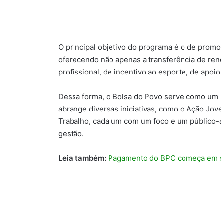
O principal objetivo do programa é o de prom
oferecendo não apenas a transferência de re
profissional, de incentivo ao esporte, de apoi
Dessa forma, o Bolsa do Povo serve como um in
abrange diversas iniciativas, como o Ação Jo
Trabalho, cada um com um foco e um público-a
gestão.
Leia também:
Pagamento do BPC começa em s