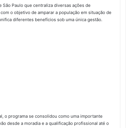
São Paulo que centraliza diversas ações de
a, com o objetivo de amparar a população em situação de
unifica diferentes benefícios sob uma única gestão.
al, o programa se consolidou como uma importante
ão desde a moradia e a qualificação profissional até o