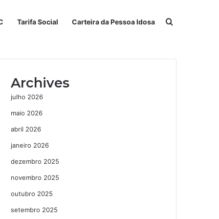
Procurar po
C
Tarifa Social
Carteira da Pessoa Idosa
Archives
julho 2026
maio 2026
abril 2026
janeiro 2026
dezembro 2025
novembro 2025
outubro 2025
setembro 2025