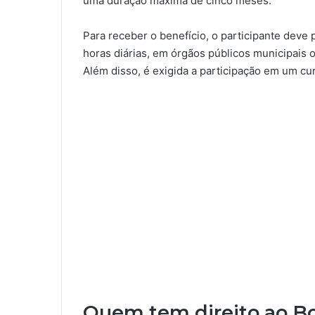
uma duração máxima de cinco meses.
Para receber o benefício, o participante deve 
horas diárias, em órgãos públicos municipais 
Além disso, é exigida a participação em um c
Quem tem direito ao Bol