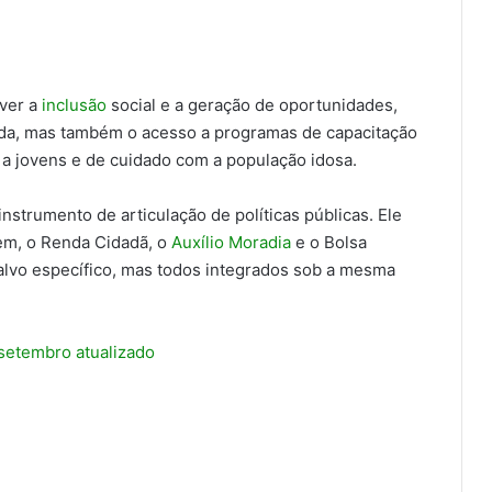
over a
inclusão
social e a geração de oportunidades,
nda, mas também o acesso a programas de capacitação
o a jovens e de cuidado com a população idosa.
strumento de articulação de políticas públicas. Ele
vem, o Renda Cidadã, o
Auxílio Moradia
e o Bolsa
lvo específico, mas todos integrados sob a mesma
etembro atualizado