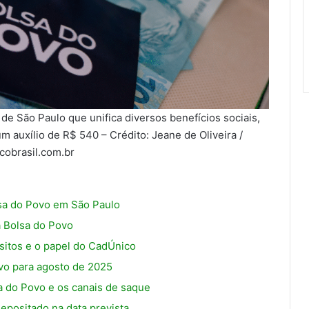
e São Paulo que unifica diversos benefícios sociais,
m auxílio de R$ 540 – Crédito: Jeane de Oliveira /
cobrasil.com.br
lsa do Povo em São Paulo
a Bolsa do Povo
sitos e o papel do CadÚnico
vo para agosto de 2025
a do Povo e os canais de saque
epositado na data prevista