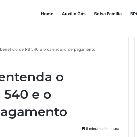
Home
Auxílio Gás
Bolsa Família
BP
 benefício de R$ 540 e o calendário de pagamento
 entenda o
 540 e o
 pagamento
5 minutos de leitura