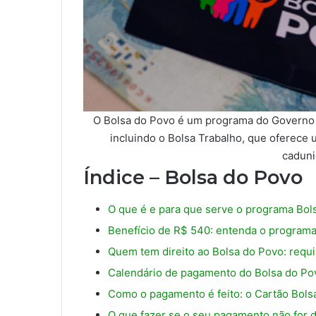
O Bolsa do Povo é um programa do Governo d
incluindo o Bolsa Trabalho, que oferece u
caduni
Índice – Bolsa do Povo
O que é e para que serve o programa Bo
Benefício de R$ 540: entenda o program
Quem tem direito ao Bolsa do Povo: requi
Calendário de pagamento do Bolsa do Po
Como o pagamento é feito: o Cartão Bols
O que fazer se o seu pagamento não for d