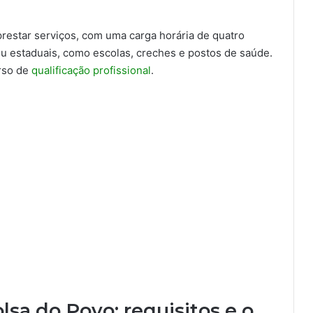
prestar serviços, com uma carga horária de quatro
ou estaduais, como escolas, creches e postos de saúde.
urso de
qualificação profissional
.
sa do Povo: requisitos e o