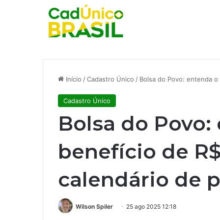
Início
/
Cadastro Único
/
Bolsa do Povo: entenda o
Cadastro Único
Bolsa do Povo:
benefício de R$
calendário de
Wilson Spiler
25 ago 2025 12:18