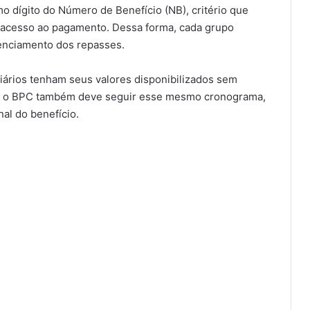
 dígito do Número de Benefício (NB), critério que
á acesso ao pagamento. Dessa forma, cada grupo
renciamento dos repasses.
iários tenham seus valores disponibilizados sem
e o BPC também deve seguir esse mesmo cronograma,
al do benefício.