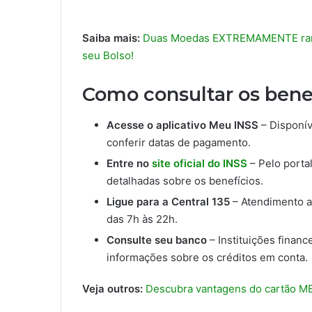
Saiba mais:
Duas Moedas EXTREMAMENTE raras 
seu Bolso!
Como consultar os bene
Acesse o aplicativo Meu INSS
– Disponív
conferir datas de pagamento.
Entre no
site oficial do INSS
– Pelo porta
detalhadas sobre os benefícios.
Ligue para a Central 135
– Atendimento a
das 7h às 22h.
Consulte seu banco
– Instituições finan
informações sobre os créditos em conta.
Veja outros:
Descubra vantagens do cartão MEI