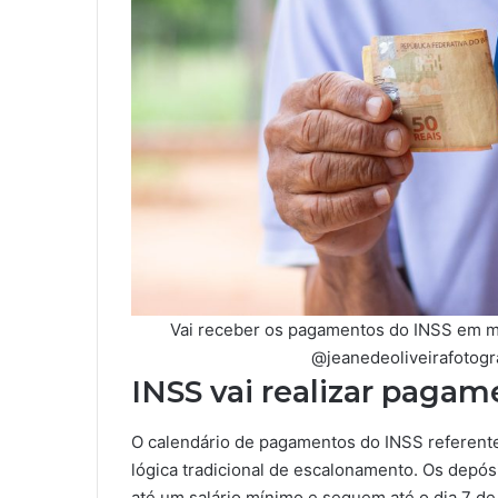
Vai receber os pagamentos do INSS em ma
@jeanedeoliveirafotogra
INSS vai realizar paga
O calendário de pagamentos do INSS referente
lógica tradicional de escalonamento. Os dep
até um salário mínimo e seguem até o dia 7 de 