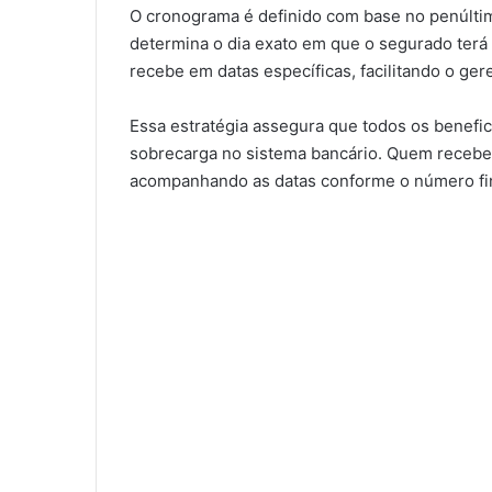
O cronograma é definido com base no penúltimo
determina o dia exato em que o segurado ter
recebe em datas específicas, facilitando o ge
Essa estratégia assegura que todos os benefic
sobrecarga no sistema bancário. Quem receb
acompanhando as datas conforme o número fin