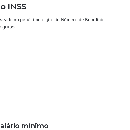
o INSS
ado no penúltimo dígito do Número de Benefício
a grupo.
alário mínimo