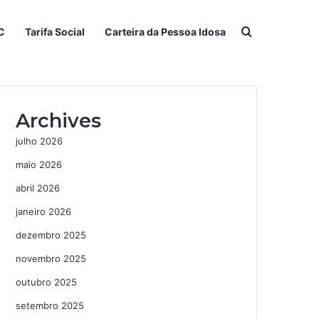
Procurar po
C
Tarifa Social
Carteira da Pessoa Idosa
Archives
julho 2026
maio 2026
abril 2026
janeiro 2026
dezembro 2025
novembro 2025
outubro 2025
setembro 2025