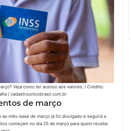
rço? Veja como ter acesso aos valores. / Crédito:
fia / cadastrounicobrasil.com.br
mentos de março
 ao mês-base de março já foi divulgado e seguirá a
ósitos começam no dia 25 de março para quem recebe
abril.