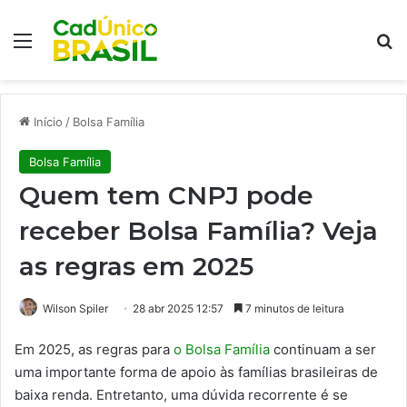
Menu
Pr
Início
/
Bolsa Família
Bolsa Família
Quem tem CNPJ pode
receber Bolsa Família? Veja
as regras em 2025
Wilson Spiler
28 abr 2025 12:57
7 minutos de leitura
Em 2025, as regras para
o Bolsa Família
continuam a ser
uma importante forma de apoio às famílias brasileiras de
baixa renda. Entretanto, uma dúvida recorrente é se