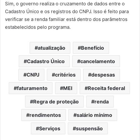
Sim, o governo realiza o cruzamento de dados entre o
Cadastro Único e os registros do CNPJ. Isso é feito para
verificar se a renda familiar está dentro dos parâmetros
estabelecidos pelo programa.
atualização
Benefício
Cadastro Único
cancelamento
CNPJ
critérios
despesas
faturamento
MEI
Receita federal
Regra de proteção
renda
rendimentos
salário mínimo
Serviços
suspensão