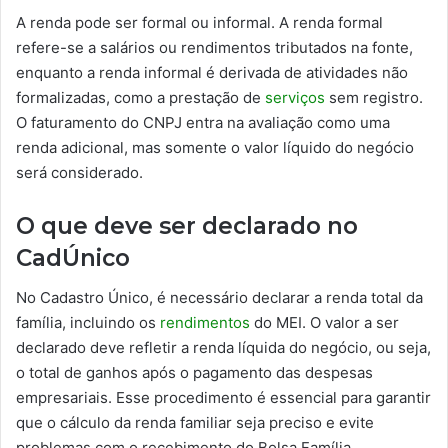
A renda pode ser formal ou informal. A renda formal
refere-se a salários ou rendimentos tributados na fonte,
enquanto a renda informal é derivada de atividades não
formalizadas, como a prestação de
serviços
sem registro.
O faturamento do CNPJ entra na avaliação como uma
renda adicional, mas somente o valor líquido do negócio
será considerado.
O que deve ser declarado no
CadÚnico
No Cadastro Único, é necessário declarar a renda total da
família, incluindo os
rendimentos
do MEI. O valor a ser
declarado deve refletir a renda líquida do negócio, ou seja,
o total de ganhos após o pagamento das despesas
empresariais. Esse procedimento é essencial para garantir
que o cálculo da renda familiar seja preciso e evite
problemas com o recebimento do Bolsa Família.