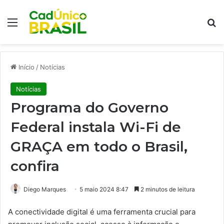
Menu
Pr
Início
/
Notícias
Notícias
Programa do Governo
Federal instala Wi-Fi de
GRAÇA em todo o Brasil,
confira
Diego Marques
5 maio 2024 8:47
2 minutos de leitura
A conectividade digital é uma ferramenta crucial para