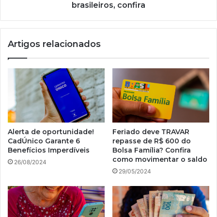
para
brasileiros, confira
brasileiros,
confira
Artigos relacionados
Alerta de oportunidade!
Feriado deve TRAVAR
CadÚnico Garante 6
repasse de R$ 600 do
Benefícios Imperdíveis
Bolsa Família? Confira
como movimentar o saldo
26/08/2024
29/05/2024