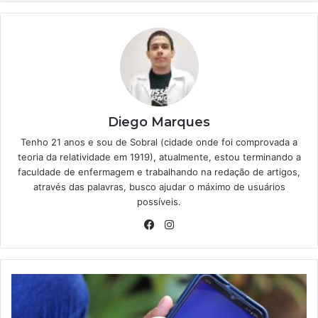
Diego Marques
Tenho 21 anos e sou de Sobral (cidade onde foi comprovada a
teoria da relatividade em 1919), atualmente, estou terminando a
faculdade de enfermagem e trabalhando na redação de artigos,
através das palavras, busco ajudar o máximo de usuários
possíveis.
Facebook
Instagram
6
benefícios
previdenciários