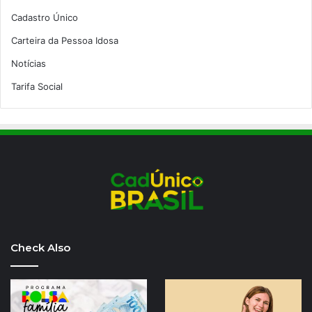
Cadastro Único
Carteira da Pessoa Idosa
Notícias
Tarifa Social
Check Also