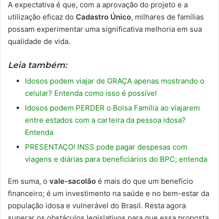
A expectativa é que, com a aprovação do projeto e a
utilização eficaz do
Cadastro Único
, milhares de famílias
possam experimentar uma significativa melhoria em sua
qualidade de vida.
Leia também:
Idosos podem viajar de GRAÇA apenas mostrando o
celular? Entenda como isso é possível
Idosos podem PERDER o Bolsa Família ao viajarem
entre estados com a carteira da pessoa idosa?
Entenda
PRESENTAÇO! INSS pode pagar despesas com
viagens e diárias para beneficiários do BPC; entenda
Em suma, o
vale-sacolão
é mais do que um benefício
financeiro; é um investimento na saúde e no bem-estar da
população idosa e vulnerável do Brasil. Resta agora
superar os obstáculos legislativos para que essa proposta