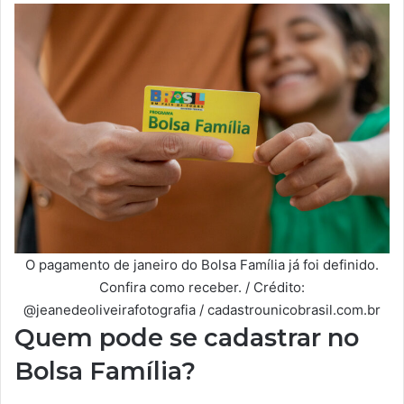
O pagamento de janeiro do Bolsa Família já foi definido.
Confira como receber. / Crédito:
@jeanedeoliveirafotografia / cadastrounicobrasil.com.br
Quem pode se cadastrar no
Bolsa Família?