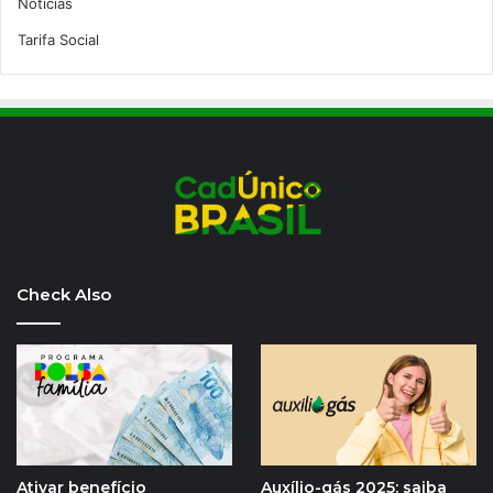
Notícias
Tarifa Social
Check Also
Ativar benefício
Auxílio-gás 2025: saiba