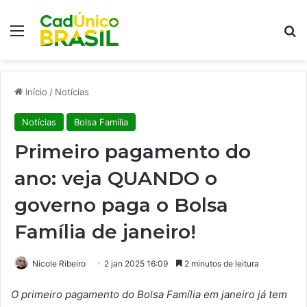
Menu
Pr
Início
/
Notícias
Notícias
Bolsa Família
Primeiro pagamento do
ano: veja QUANDO o
governo paga o Bolsa
Família de janeiro!
Nicole Ribeiro
2 jan 2025 16:09
2 minutos de leitura
O primeiro pagamento do Bolsa Família em janeiro já tem