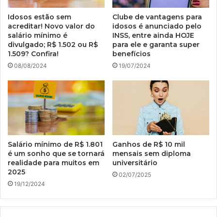
Idosos estão sem
Clube de vantagens para
acreditar! Novo valor do
idosos é anunciado pelo
salário mínimo é
INSS, entre ainda HOJE
divulgado; R$ 1.502 ou R$
para ele e garanta super
1.509? Confira!
benefícios
08/08/2024
19/07/2024
Salário mínimo de R$ 1.801
Ganhos de R$ 10 mil
é um sonho que se tornará
mensais sem diploma
realidade para muitos em
universitário
2025
02/07/2025
19/12/2024