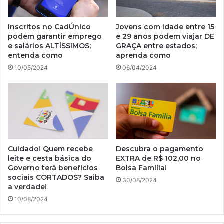
Inscritos no CadÚnico
Jovens com idade entre 15
podem garantir emprego
e 29 anos podem viajar DE
e salários ALTÍSSIMOS;
GRAÇA entre estados;
entenda como
aprenda como
10/05/2024
06/04/2024
Cuidado! Quem recebe
Descubra o pagamento
leite e cesta básica do
EXTRA de R$ 102,00 no
Governo terá benefícios
Bolsa Família!
sociais CORTADOS? Saiba
30/08/2024
a verdade!
10/08/2024