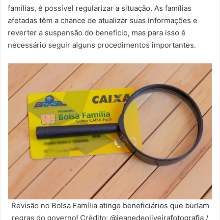
famílias, é possível regularizar a situação. As famílias
afetadas têm a chance de atualizar suas informações e
reverter a suspensão do benefício, mas para isso é
necessário seguir alguns procedimentos importantes.
Revisão no Bolsa Família atinge beneficiários que burlam
regras do governo! Crédito: @jeanedeoliveirafotografia /