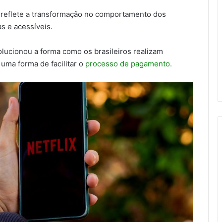
reflete a transformação no comportamento dos
s e acessíveis.
lucionou a forma como os brasileiros realizam
uma forma de facilitar o
processo de pagamento.