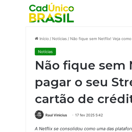
Início
/
Notícias
/
Não fique sem Netflix! Veja como
Notícias
Não fique sem N
pagar o seu St
cartão de crédi
Raul Vinicius
17 fev 2025 5:42
A Netflix se consolidou como uma das platafo