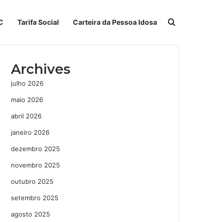
Procurar po
C
Tarifa Social
Carteira da Pessoa Idosa
Archives
julho 2026
maio 2026
abril 2026
janeiro 2026
dezembro 2025
novembro 2025
outubro 2025
setembro 2025
agosto 2025