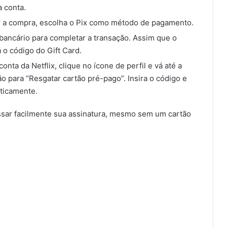
a conta.
zar a compra, escolha o Pix como método de pagamento.
 bancário para completar a transação. Assim que o
o código do Gift Card.
onta da Netflix, clique no ícone de perfil e vá até a
ão para “Resgatar cartão pré-pago”. Insira o código e
aticamente.
sar facilmente sua assinatura, mesmo sem um cartão