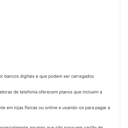
por bancos digitais e que podem ser carregados
adoras de telefonia oferecem planos que incluem a
e em lojas físicas ou online e usando-os para pagar a
especialmente aqueles que não possuem cartão de