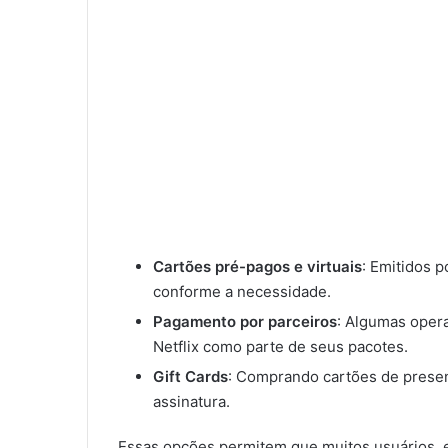
Cartões pré-pagos e virtuais
: Emitidos 
conforme a necessidade.
Pagamento por parceiros
: Algumas oper
Netflix como parte de seus pacotes.
Gift Cards
: Comprando cartões de present
assinatura.
Essas opções permitem que muitos usuários, 