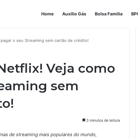
Home
Auxílio Gás
Bolsa Família
BP
 pagar o seu Streaming sem cartão de crédito!
etflix! Veja como
reaming sem
to!
3 minutos de leitura
rmas de streaming mais populares do mundo,