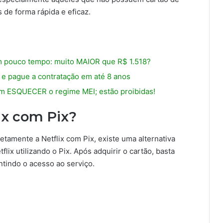
 de forma rápida e eficaz.
em pouco tempo: muito MAIOR que R$ 1.518?
e pague a contratação em até 8 anos
em ESQUECER o regime MEI; estão proibidas!
lix com Pix?
etamente a Netflix com Pix, existe uma alternativa
lix utilizando o Pix. Após adquirir o cartão, basta
antindo o acesso ao serviço.