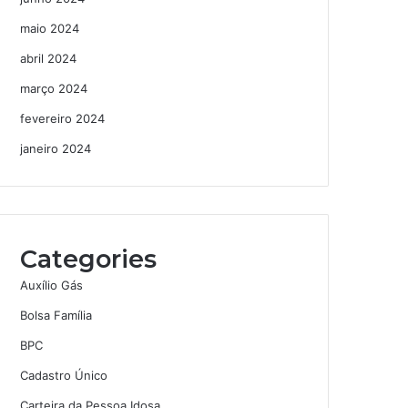
maio 2024
abril 2024
março 2024
fevereiro 2024
janeiro 2024
Categories
Auxílio Gás
Bolsa Família
BPC
Cadastro Único
Carteira da Pessoa Idosa