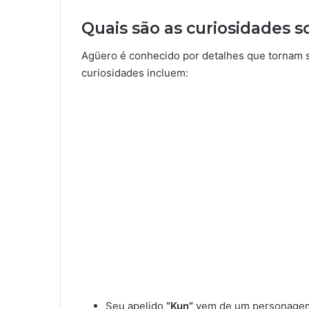
Quais são as curiosidades 
Agüero é conhecido por detalhes que tornam 
curiosidades incluem:
Seu apelido
“Kun”
vem de um personagem