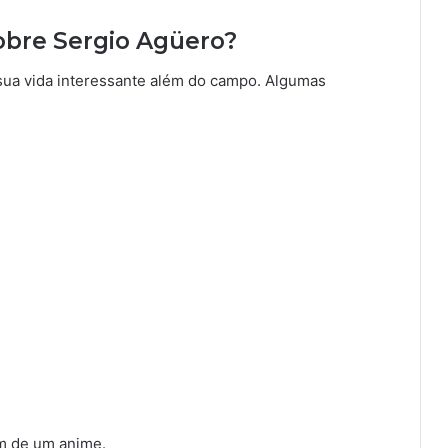
sobre Sergio Agüero?
sua vida interessante além do campo. Algumas
 de um anime.