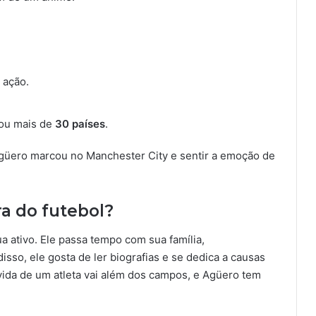
 ação.
itou mais de
30 países
.
 Agüero marcou no Manchester City e sentir a emoção de
ra do futebol?
a ativo. Ele passa tempo com sua família,
disso, ele gosta de ler biografias e se dedica a causas
 vida de um atleta vai além dos campos, e Agüero tem