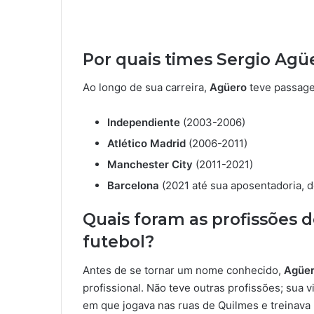
Por quais times Sergio Agü
Ao longo de sua carreira,
Agüero
teve passagen
Independiente
(2003-2006)
Atlético Madrid
(2006-2011)
Manchester City
(2011-2021)
Barcelona
(2021 até sua aposentadoria, 
Quais foram as profissões 
futebol?
Antes de se tornar um nome conhecido,
Agüe
profissional. Não teve outras profissões; sua
em que jogava nas ruas de Quilmes e treinava