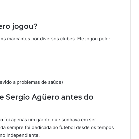
ero jogou?
s marcantes por diversos clubes. Ele jogou pelo:
devido a problemas de saúde)
de Sergio Agüero antes do
ro
foi apenas um garoto que sonhava em ser
 vida sempre foi dedicada ao futebol desde os tempos
 no Independiente.