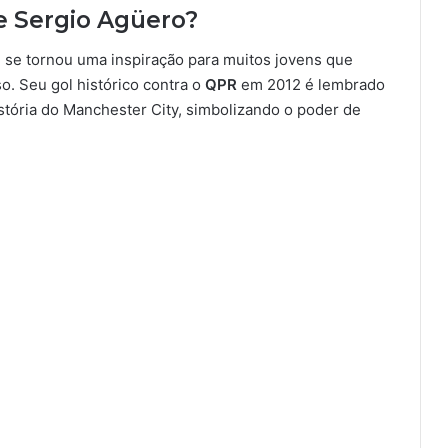
de Sergio Agüero?
e se tornou uma inspiração para muitos jovens que
. Seu gol histórico contra o
QPR
em 2012 é lembrado
ória do Manchester City, simbolizando o poder de