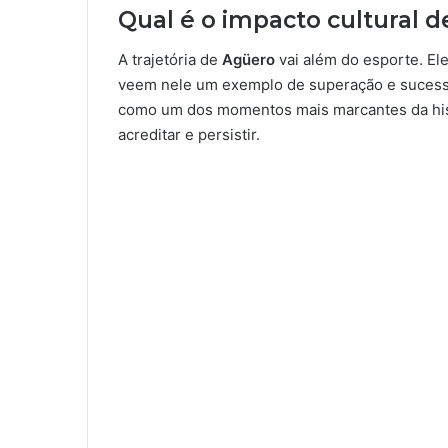
Qual é o impacto cultural 
A trajetória de
Agüero
vai além do esporte. El
veem nele um exemplo de superação e sucesso
como um dos momentos mais marcantes da hist
acreditar e persistir.