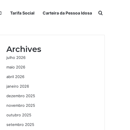
Procurar po
C
Tarifa Social
Carteira da Pessoa Idosa
Archives
julho 2026
maio 2026
abril 2026
janeiro 2026
dezembro 2025
novembro 2025
outubro 2025
setembro 2025