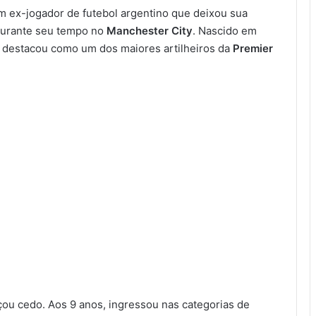
um ex-jogador de futebol argentino que deixou sua
 durante seu tempo no
Manchester City
. Nascido em
e destacou como um dos maiores artilheiros da
Premier
çou cedo. Aos 9 anos, ingressou nas categorias de