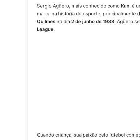
Sergio Agüero, mais conhecido como
Kun
, é 
marca na história do esporte, principalmente
Quilmes
no dia
2 de junho de 1988
, Agüero s
League
.
Quando criança, sua paixão pelo futebol come