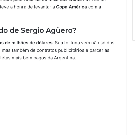
teve a honra de levantar a
Copa América
com a
do de Sergio Agüero?
s de milhões de dólares
. Sua fortuna vem não só dos
, mas também de contratos publicitários e parcerias
etas mais bem pagos da Argentina.