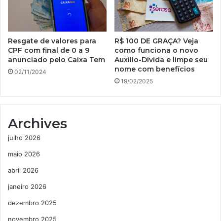
Resgate de valores para
R$ 100 DE GRAÇA? Veja
CPF com final de 0 a 9
como funciona o novo
anunciado pelo Caixa Tem
Auxílio-Dívida e limpe seu
nome com benefícios
02/11/2024
19/02/2025
Archives
julho 2026
maio 2026
abril 2026
janeiro 2026
dezembro 2025
novembro 2025