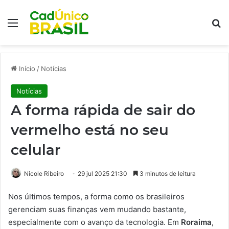
Menu
Pr
Início
/
Notícias
Notícias
A forma rápida de sair do
vermelho está no seu
celular
Nicole Ribeiro
29 jul 2025 21:30
3 minutos de leitura
Nos últimos tempos, a forma como os brasileiros
gerenciam suas finanças vem mudando bastante,
especialmente com o avanço da tecnologia. Em
Roraima
,