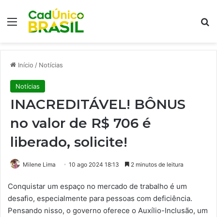
Menu
Pr
Início
/
Notícias
Notícias
INACREDITÁVEL! BÔNUS
no valor de R$ 706 é
liberado, solicite!
Milene Lima
10 ago 2024 18:13
2 minutos de leitura
Conquistar um espaço no mercado de trabalho é um
desafio, especialmente para pessoas com deficiência.
Pensando nisso, o governo oferece o Auxílio-Inclusão, um