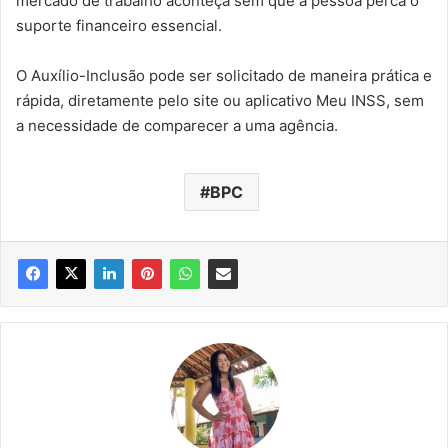
mercado de trabalho aconteça sem que a pessoa perca o
suporte financeiro essencial.
O Auxílio-Inclusão pode ser solicitado de maneira prática e
rápida, diretamente pelo site ou aplicativo Meu INSS, sem
a necessidade de comparecer a uma agência.
BPC