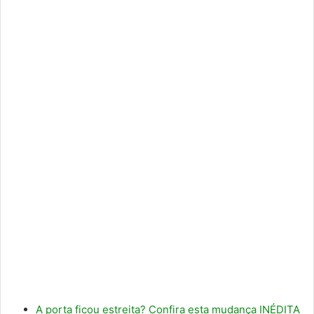
A porta ficou estreita? Confira esta mudança INÉDITA