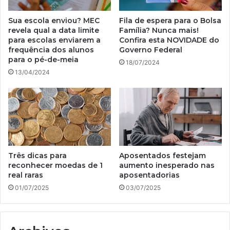
Sua escola enviou? MEC
Fila de espera para o Bolsa
revela qual a data limite
Família? Nunca mais!
para escolas enviarem a
Confira esta NOVIDADE do
frequência dos alunos
Governo Federal
para o pé-de-meia
18/07/2024
13/04/2024
Três dicas para
Aposentados festejam
reconhecer moedas de 1
aumento inesperado nas
real raras
aposentadorias
01/07/2025
03/07/2025