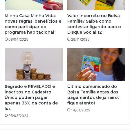
Minha Casa Minha Vida:
Valor incorreto no Bolsa
novas regras, benefícios e
Família? Saiba como
como participar do
contestar ligando para o
programa habitacional
Disque Social 121
08/04/2025
28/11/2025
Segredo é REVELADO e
Último comunicado do
inscritos no Cadastro
Bolsa Família antes dos
Único podem pagar
pagamentos de janeiro:
apenas 35% da conta de
fique atento!
luz
14/01/2025
05/03/2024