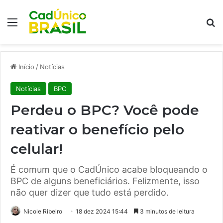
Menu
Pr
Início
/
Notícias
Notícias
BPC
Perdeu o BPC? Você pode
reativar o benefício pelo
celular!
É comum que o CadÚnico acabe bloqueando o
BPC de alguns beneficiários. Felizmente, isso
não quer dizer que tudo está perdido.
Nicole Ribeiro
18 dez 2024 15:44
3 minutos de leitura