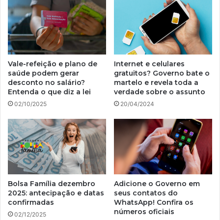
Vale-refeição e plano de
Internet e celulares
saúde podem gerar
gratuitos? Governo bate o
desconto no salário?
martelo e revela toda a
Entenda o que diz a lei
verdade sobre o assunto
02/10/2025
20/04/2024
Bolsa Família dezembro
Adicione o Governo em
2025: antecipação e datas
seus contatos do
confirmadas
WhatsApp! Confira os
números oficiais
02/12/2025