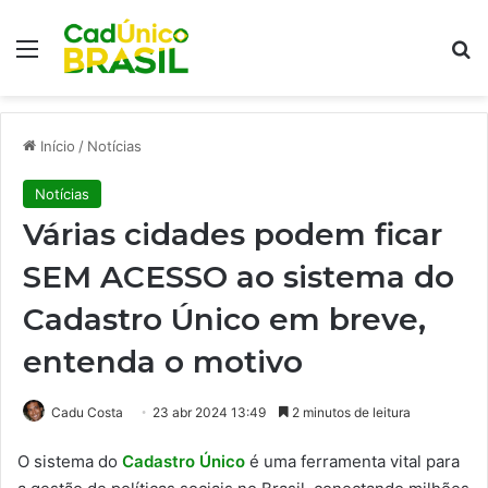
Menu
Pr
Início
/
Notícias
Notícias
Várias cidades podem ficar
SEM ACESSO ao sistema do
Cadastro Único em breve,
entenda o motivo
Cadu Costa
23 abr 2024 13:49
2 minutos de leitura
O sistema do
Cadastro Único
é uma ferramenta vital para