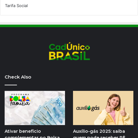
Tarifa Social
Check Also
Ativar benefício
Auxílio-gás 2025: saiba
complementar no Bolsa
quem pode receber R$