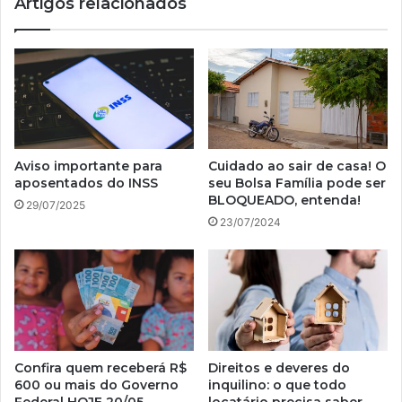
Artigos relacionados
Aviso importante para
Cuidado ao sair de casa! O
aposentados do INSS
seu Bolsa Família pode ser
BLOQUEADO, entenda!
29/07/2025
23/07/2024
Confira quem receberá R$
Direitos e deveres do
600 ou mais do Governo
inquilino: o que todo