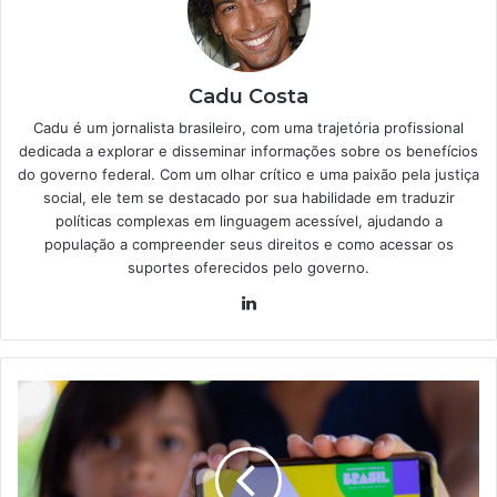
Cadu Costa
Cadu é um jornalista brasileiro, com uma trajetória profissional
dedicada a explorar e disseminar informações sobre os benefícios
do governo federal. Com um olhar crítico e uma paixão pela justiça
social, ele tem se destacado por sua habilidade em traduzir
políticas complexas em linguagem acessível, ajudando a
população a compreender seus direitos e como acessar os
suportes oferecidos pelo governo.
Linkedin
3
erros
apresentados
ao
consultar