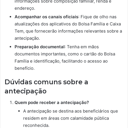
informações sobre composição familiar, renda e
endereço.
Acompanhar os canais oficiais
: Fique de olho nas
atualizações dos aplicativos do Bolsa Família e Caixa
Tem, que fornecerão informações relevantes sobre a
antecipação.
Preparação documental
: Tenha em mãos
documentos importantes, como o cartão do Bolsa
Família e identificação, facilitando o acesso ao
benefício.
Dúvidas comuns sobre a
antecipação
Quem pode receber a antecipação?
A antecipação se destina aos beneficiários que
residem em áreas com calamidade pública
reconhecida.