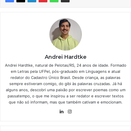
Andrei Hardtke
Andrei Hardtke, natural de Pelotas/RS, 24 anos de idade. Formado
em Letras pela UFPel, pós-graduado em Linguagens e atual
redator do Cadastro Único Brasil. Desde criança, as palavras
sempre estiveram comigo, do gibi às palavras cruzadas. Já há
alguns anos, descobri uma paixão por escrever poemas como um
passatempo, o que me inspirou a ser redator e escrever textos
que não só informam, mas que também cativam e emocionam.
Linkedin
Instagram