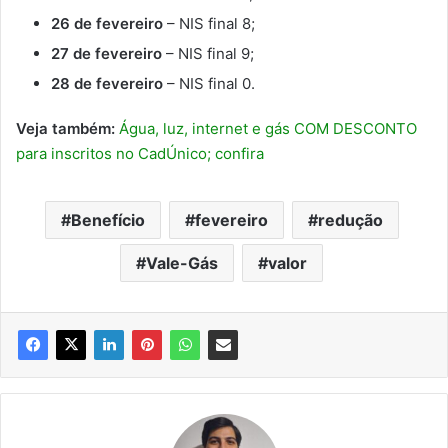
26 de fevereiro
– NIS final 8;
27 de fevereiro
– NIS final 9;
28 de fevereiro
– NIS final 0.
Veja também:
Água, luz, internet e gás COM DESCONTO
para inscritos no CadÚnico; confira
Benefício
fevereiro
redução
Vale-Gás
valor