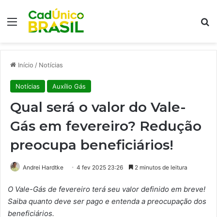
Menu
Pr
Início
/
Notícias
Notícias
Auxílio Gás
Qual será o valor do Vale-
Gás em fevereiro? Redução
preocupa beneficiários!
Andrei Hardtke
4 fev 2025 23:26
2 minutos de leitura
O Vale-Gás de fevereiro terá seu valor definido em breve!
Saiba quanto deve ser pago e entenda a preocupação dos
beneficiários.