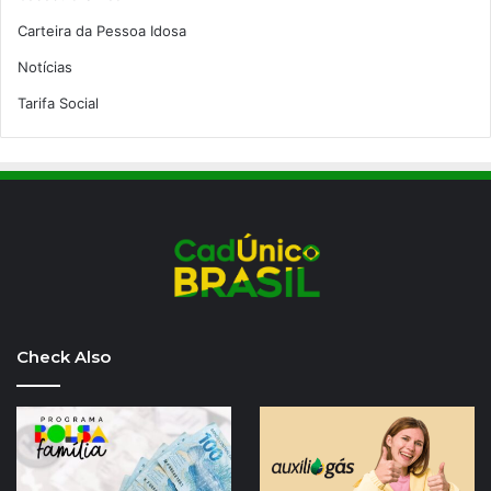
Carteira da Pessoa Idosa
Notícias
Tarifa Social
Check Also