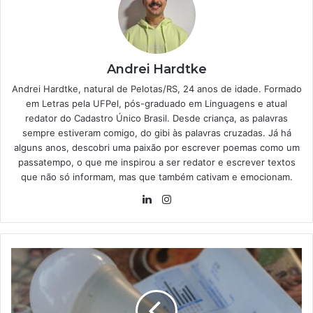
Andrei Hardtke
Andrei Hardtke, natural de Pelotas/RS, 24 anos de idade. Formado
em Letras pela UFPel, pós-graduado em Linguagens e atual
redator do Cadastro Único Brasil. Desde criança, as palavras
sempre estiveram comigo, do gibi às palavras cruzadas. Já há
alguns anos, descobri uma paixão por escrever poemas como um
passatempo, o que me inspirou a ser redator e escrever textos
que não só informam, mas que também cativam e emocionam.
Linkedin
Instagram
Brasileiros
que
precisam
pagar