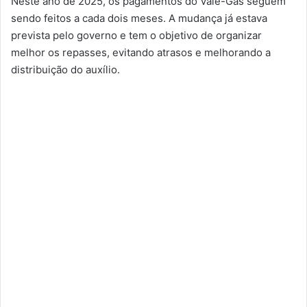
Neste ano de 2025, os pagamentos do Vale-Gás seguem
sendo feitos a cada dois meses. A mudança já estava
prevista pelo governo e tem o objetivo de organizar
melhor os repasses, evitando atrasos e melhorando a
distribuição do auxílio.