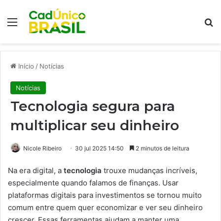
Menu
Pr
Início
/
Notícias
Notícias
Tecnologia segura para
multiplicar seu dinheiro
Nicole Ribeiro
30 jul 2025 14:50
2 minutos de leitura
Na era digital, a
tecnologia
trouxe mudanças incríveis,
especialmente quando falamos de finanças. Usar
plataformas digitais para investimentos se tornou muito
comum entre quem quer economizar e ver seu dinheiro
crescer. Essas ferramentas ajudam a manter uma