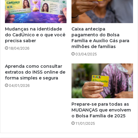
Mudanças na identidade
Caixa antecipa
do CadÚnico e o que você
pagamento do Bolsa
precisa saber
Família e Auxílio Gás para
milhões de famílias
18/04/2026
03/04/2025
Aprenda como consultar
extratos do INSS online de
forma simples e segura
04/01/2026
Prepare-se para todas as
MUDANÇAS que envolvem
o Bolsa Família de 2025
11/01/2025