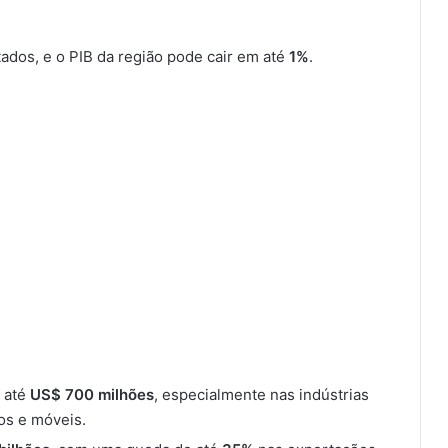
ados, e o PIB da região pode cair em até
1%
.
 até
US$ 700 milhões
, especialmente nas indústrias
os e móveis.