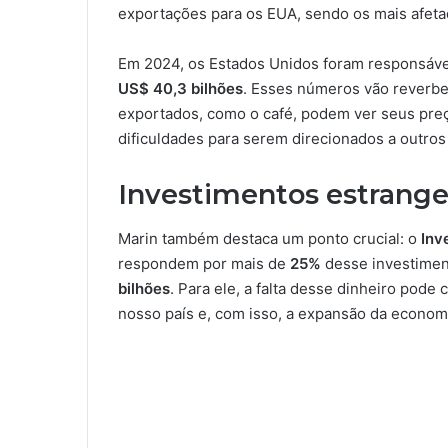
exportações para os EUA, sendo os mais afeta
Em 2024, os Estados Unidos foram responsáv
US$ 40,3 bilhões
. Esses números vão reverbe
exportados, como o café, podem ver seus preç
dificuldades para serem direcionados a outros
Investimentos estrange
Marin também destaca um ponto crucial: o
Inv
respondem por mais de
25%
desse investimen
bilhões
. Para ele, a falta desse dinheiro pod
nosso país e, com isso, a expansão da econom