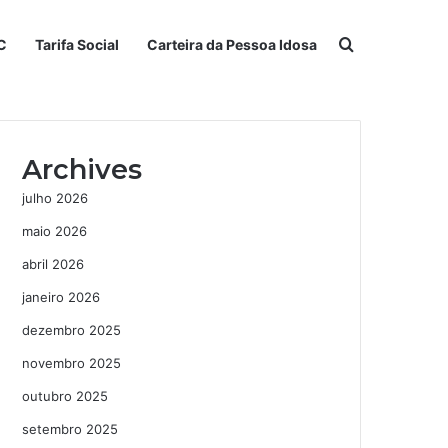
Procurar po
C
Tarifa Social
Carteira da Pessoa Idosa
Archives
julho 2026
maio 2026
abril 2026
janeiro 2026
dezembro 2025
novembro 2025
outubro 2025
setembro 2025