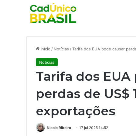
Início
/
Notícias
/
Tarifa dos EUA pode causar perd
Notícias
Tarifa dos EUA
perdas de US$ 1
exportações
Nicole Ribeiro
17 jul 2025 14:52