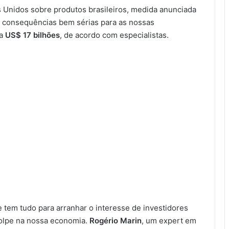
 Unidos sobre produtos brasileiros, medida anunciada
r consequências bem sérias para as nossas
 a
US$ 17 bilhões
, de acordo com especialistas.
 tem tudo para arranhar o interesse de investidores
golpe na nossa economia.
Rogério Marin
, um expert em