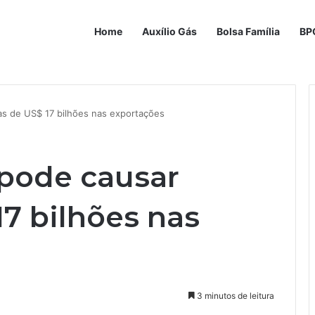
Home
Auxílio Gás
Bolsa Família
BP
as de US$ 17 bilhões nas exportações
 pode causar
7 bilhões nas
3 minutos de leitura