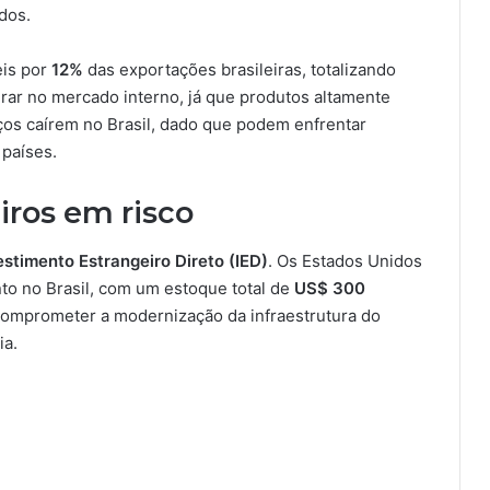
dos.
eis por
12%
das exportações brasileiras, totalizando
rar no mercado interno, já que produtos altamente
os caírem no Brasil, dado que podem enfrentar
 países.
iros em risco
estimento Estrangeiro Direto (IED)
. Os Estados Unidos
to no Brasil, com um estoque total de
US$ 300
e comprometer a modernização da infraestrutura do
ia.