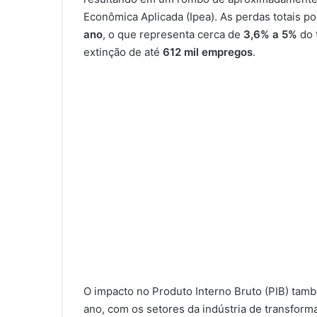
Econômica Aplicada (Ipea). As perdas totais p
ano
, o que representa cerca de
3,6% a 5%
do 
extinção de até
612 mil empregos
.
O impacto no Produto Interno Bruto (PIB) tam
ano, com os setores da indústria de transfor