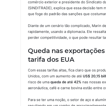
comércio exterior e presidente do Sindicato 
(SINDITRADE), explica que essa decisão tem m
que foge do padrão das sanções que costuma
Diante de um cenário tão complicado, Marin de
rapidamente, usando a diplomacia. Ele ressalt
perder competitividade, o que pode resultar
Queda nas exportações
tarifa dos EUA
Com essas tarifas altas, fica claro que os pro
Unidos, com um aumento de até
US$ 20,15 bi
risco de uma
queda de até 42%
nas nossas exp
aeronáutica, café e carne bovina estão entre o
Para se ter uma noção, o setor de aço e alum
resultando em um rombo de aproximadament