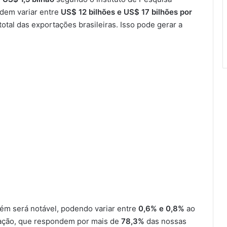
odem variar entre
US$ 12 bilhões e US$ 17 bilhões por
total das exportações brasileiras. Isso pode gerar a
bém será notável, podendo variar entre
0,6% e 0,8%
ao
mação, que respondem por mais de
78,3%
das nossas