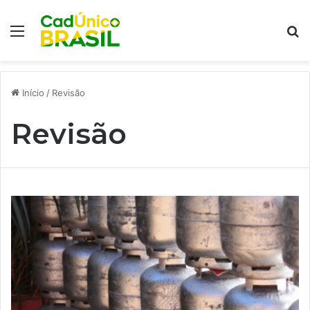
Menu
Pr
Início
/
Revisão
Revisão