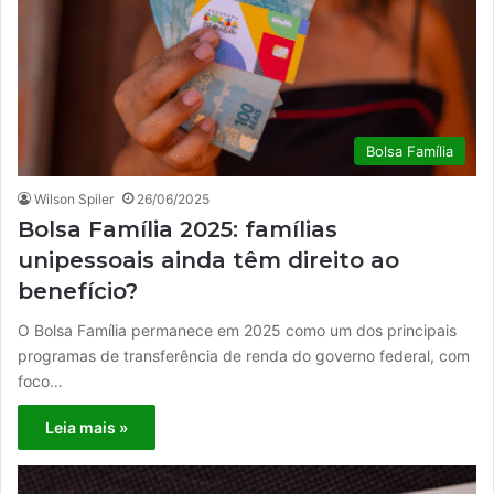
Bolsa Família
Wilson Spiler
26/06/2025
Bolsa Família 2025: famílias
unipessoais ainda têm direito ao
benefício?
O Bolsa Família permanece em 2025 como um dos principais
programas de transferência de renda do governo federal, com
foco…
Leia mais »