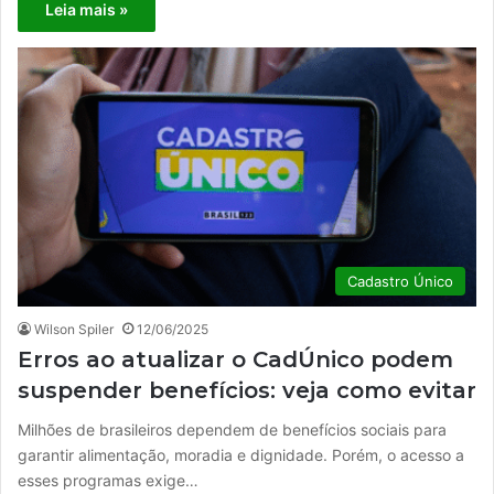
Leia mais »
Cadastro Único
Wilson Spiler
12/06/2025
Erros ao atualizar o CadÚnico podem
suspender benefícios: veja como evitar
Milhões de brasileiros dependem de benefícios sociais para
garantir alimentação, moradia e dignidade. Porém, o acesso a
esses programas exige…