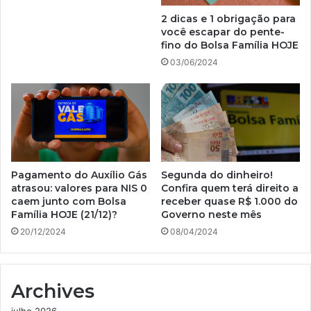
2 dicas e 1 obrigação para
você escapar do pente-
fino do Bolsa Família HOJE
03/06/2024
Pagamento do Auxílio Gás
Segunda do dinheiro!
atrasou: valores para NIS 0
Confira quem terá direito a
caem junto com Bolsa
receber quase R$ 1.000 do
Família HOJE (21/12)?
Governo neste mês
20/12/2024
08/04/2024
Archives
julho 2026