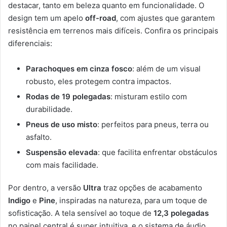
destacar, tanto em beleza quanto em funcionalidade. O
design tem um apelo
off-road
, com ajustes que garantem
resistência em terrenos mais difíceis. Confira os principais
diferenciais:
Parachoques em cinza fosco
: além de um visual
robusto, eles protegem contra impactos.
Rodas de 19 polegadas
: misturam estilo com
durabilidade.
Pneus de uso misto
: perfeitos para pneus, terra ou
asfalto.
Suspensão elevada
: que facilita enfrentar obstáculos
com mais facilidade.
Por dentro, a versão
Ultra
traz opções de acabamento
Indigo
e
Pine
, inspiradas na natureza, para um toque de
sofisticação. A tela sensível ao toque de
12,3 polegadas
no painel central é super intuitiva, e o sistema de áudio