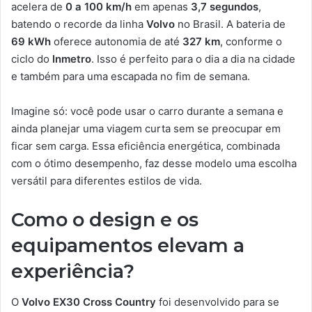
acelera de
0 a 100 km/h
em apenas
3,7 segundos
,
batendo o recorde da linha
Volvo
no Brasil. A bateria de
69 kWh
oferece autonomia de até
327 km
, conforme o
ciclo do
Inmetro
. Isso é perfeito para o dia a dia na cidade
e também para uma escapada no fim de semana.
Imagine só: você pode usar o carro durante a semana e
ainda planejar uma viagem curta sem se preocupar em
ficar sem carga. Essa eficiência energética, combinada
com o ótimo desempenho, faz desse modelo uma escolha
versátil para diferentes estilos de vida.
Como o design e os
equipamentos elevam a
experiência?
O
Volvo EX30 Cross Country
foi desenvolvido para se