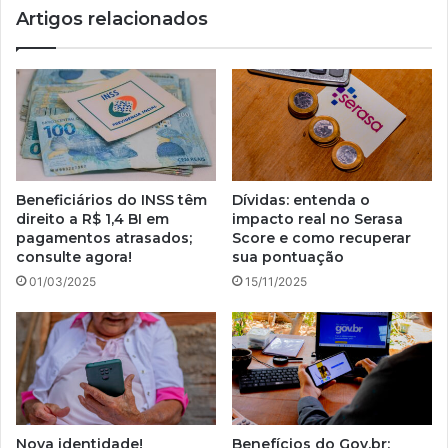
Artigos relacionados
Beneficiários do INSS têm
Dívidas: entenda o
direito a R$ 1,4 BI em
impacto real no Serasa
pagamentos atrasados;
Score e como recuperar
consulte agora!
sua pontuação
01/03/2025
15/11/2025
Nova identidade!
Benefícios do Gov.br;