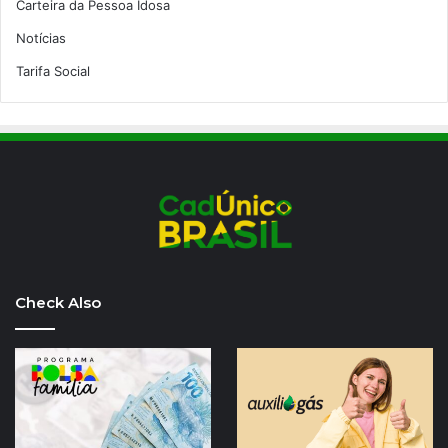
Carteira da Pessoa Idosa
Notícias
Tarifa Social
Check Also