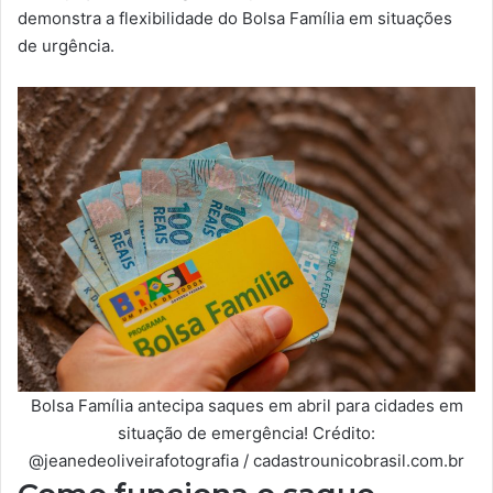
demonstra a flexibilidade do Bolsa Família em situações
de urgência.
Bolsa Família antecipa saques em abril para cidades em
situação de emergência! Crédito:
@jeanedeoliveirafotografia / cadastrounicobrasil.com.br