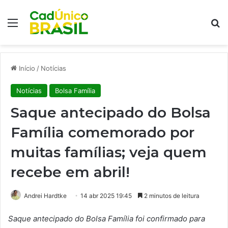
Menu
Pr
Início
/
Notícias
Notícias
Bolsa Família
Saque antecipado do Bolsa
Família comemorado por
muitas famílias; veja quem
recebe em abril!
Andrei Hardtke
14 abr 2025 19:45
2 minutos de leitura
Saque antecipado do Bolsa Família foi confirmado para