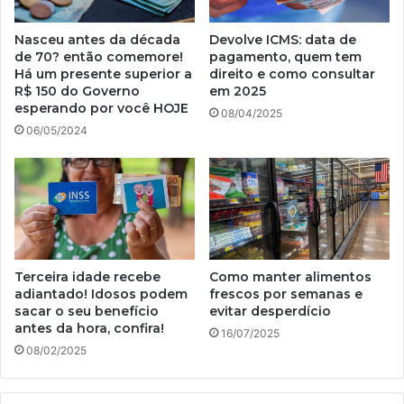
Nasceu antes da década
Devolve ICMS: data de
de 70? então comemore!
pagamento, quem tem
Há um presente superior a
direito e como consultar
R$ 150 do Governo
em 2025
esperando por você HOJE
08/04/2025
06/05/2024
Terceira idade recebe
Como manter alimentos
adiantado! Idosos podem
frescos por semanas e
sacar o seu benefício
evitar desperdício
antes da hora, confira!
16/07/2025
08/02/2025