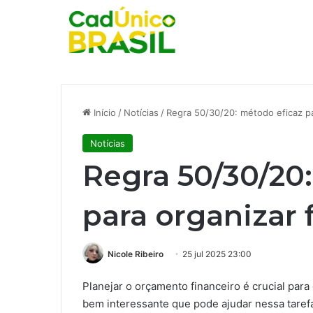
Início
/
Notícias
/
Regra 50/30/20: método eficaz pa
Notícias
Regra 50/30/20
para organizar 
Nicole Ribeiro
25 jul 2025 23:00
Planejar o orçamento financeiro é crucial para
bem interessante que pode ajudar nessa taref