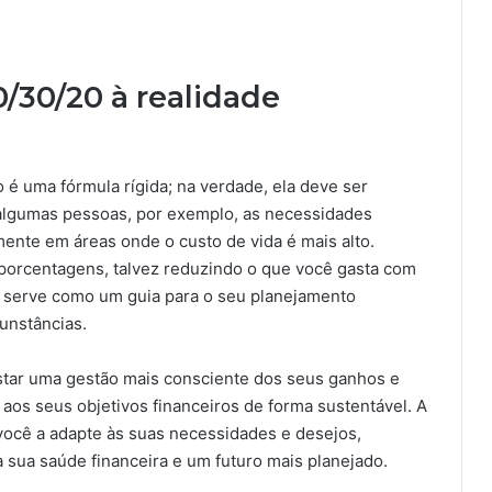
/30/20 à realidade
 é uma fórmula rígida; na verdade, ela deve ser
 algumas pessoas, por exemplo, as necessidades
ente em áreas onde o custo de vida é mais alto.
 porcentagens, talvez reduzindo o que você gasta com
o serve como um guia para o seu planejamento
cunstâncias.
star uma gestão mais consciente dos seus ganhos e
aos seus objetivos financeiros de forma sustentável. A
 você a adapte às suas necessidades e desejos,
 sua saúde financeira e um futuro mais planejado.