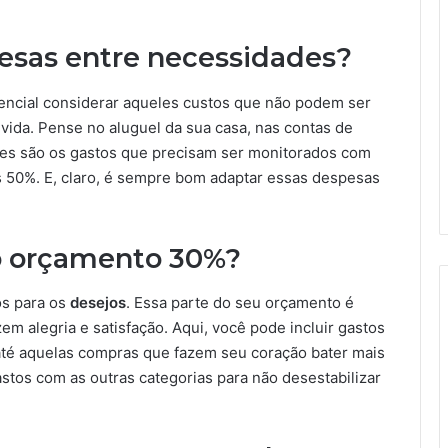
pesas entre necessidades?
encial considerar aqueles custos que não podem ser
 vida. Pense no aluguel da sua casa, nas contas de
ses são os gastos que precisam ser monitorados com
 50%. E, claro, é sempre bom adaptar essas despesas
no orçamento 30%?
os para os
desejos
. Essa parte do seu orçamento é
m alegria e satisfação. Aqui, você pode incluir gastos
 até aquelas compras que fazem seu coração bater mais
astos com as outras categorias para não desestabilizar