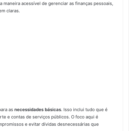
 maneira acessível de gerenciar as finanças pessoais,
em claras.
para as
necessidades básicas
. Isso inclui tudo que é
te e contas de serviços públicos. O foco aqui é
mpromissos e evitar dívidas desnecessárias que