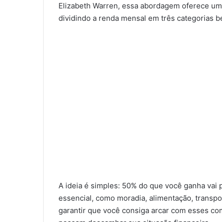
Elizabeth Warren, essa abordagem oferece uma
dividindo a renda mensal em três categorias b
A ideia é simples: 50% do que você ganha vai 
essencial, como moradia, alimentação, transpor
garantir que você consiga arcar com esses co