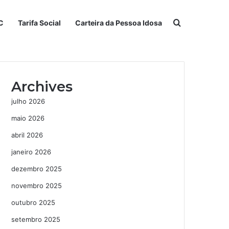
Procurar po
C
Tarifa Social
Carteira da Pessoa Idosa
Archives
julho 2026
maio 2026
abril 2026
janeiro 2026
dezembro 2025
novembro 2025
outubro 2025
setembro 2025