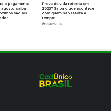
rra o pagamento
Prova de vida retorna em
 agosto; saiba
2025? Saiba o que acontece
óximos saques
com quem não realiza a
rados
tempo!
4
09/02/2025