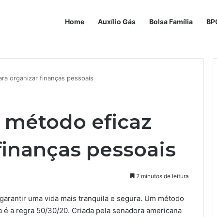
Home
Auxílio Gás
Bolsa Família
BP
ra organizar finanças pessoais
: método eficaz
finanças pessoais
2 minutos de leitura
 garantir uma vida mais tranquila e segura. Um método
a é a regra 50/30/20. Criada pela senadora americana