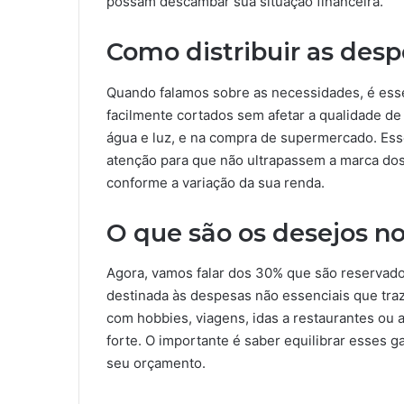
possam descambar sua situação financeira.
Como distribuir as des
Quando falamos sobre as necessidades, é ess
facilmente cortados sem afetar a qualidade de
água e luz, e na compra de supermercado. Es
atenção para que não ultrapassem a marca dos
conforme a variação da sua renda.
O que são os desejos 
Agora, vamos falar dos 30% que são reservad
destinada às despesas não essenciais que traze
com hobbies, viagens, idas a restaurantes ou
forte. O importante é saber equilibrar esses g
seu orçamento.