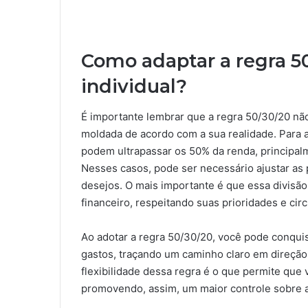
Como adaptar a regra 50
individual?
É importante lembrar que a regra 50/30/20 não
moldada de acordo com a sua realidade. Para
podem ultrapassar os 50% da renda, principalm
Nesses casos, pode ser necessário ajustar as
desejos. O mais importante é que essa divisã
financeiro, respeitando suas prioridades e cir
Ao adotar a regra 50/30/20, você pode conqui
gastos, traçando um caminho claro em direção 
flexibilidade dessa regra é o que permite que
promovendo, assim, um maior controle sobre a