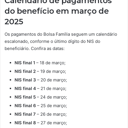
Calendário de pagamentos
do benefício em março de
2025
Os pagamentos do Bolsa Família seguem um calendário
escalonado, conforme o último dígito do NIS do
beneficiário. Confira as datas:
NIS final 1
– 18 de março;
NIS final 2
– 19 de março;
NIS final 3
– 20 de março;
NIS final 4
– 21 de março;
NIS final 5
– 24 de março;
NIS final 6
– 25 de março;
NIS final 7
– 26 de março;
NIS final 8
– 27 de março;