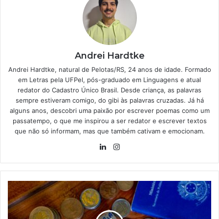
Andrei Hardtke
Andrei Hardtke, natural de Pelotas/RS, 24 anos de idade. Formado
em Letras pela UFPel, pós-graduado em Linguagens e atual
redator do Cadastro Único Brasil. Desde criança, as palavras
sempre estiveram comigo, do gibi às palavras cruzadas. Já há
alguns anos, descobri uma paixão por escrever poemas como um
passatempo, o que me inspirou a ser redator e escrever textos
que não só informam, mas que também cativam e emocionam.
Linkedin
Instagram
Dinheiro
na
conta
dos