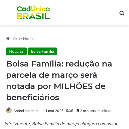
Menu
Pr
Início
/
Notícias
Notícias
Bolsa Família
Bolsa Família: redução na
parcela de março será
notada por MILHÕES de
beneficiários
Andrei Hardtke
1 mar 2025 15:05
2 minutos de leitura
Infelizmente, Bolsa Família de março chegará com valor