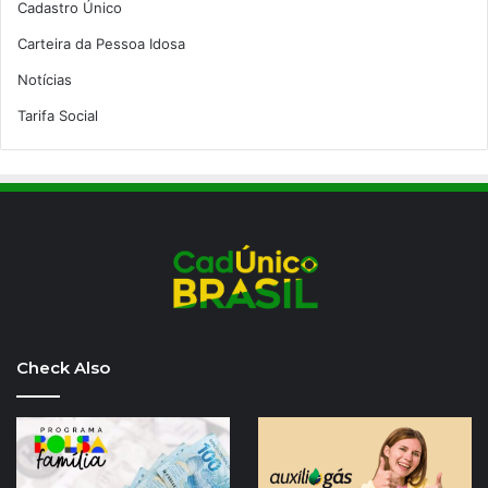
Cadastro Único
Carteira da Pessoa Idosa
Notícias
Tarifa Social
Check Also