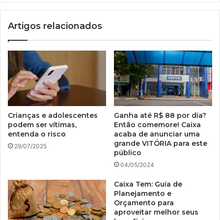
Artigos relacionados
Crianças e adolescentes
Ganha até R$ 88 por dia?
podem ser vítimas,
Então comemore! Caixa
entenda o risco
acaba de anunciar uma
grande VITÓRIA para este
29/07/2025
público
04/05/2024
Caixa Tem: Guia de
Planejamento e
Orçamento para
aproveitar melhor seus