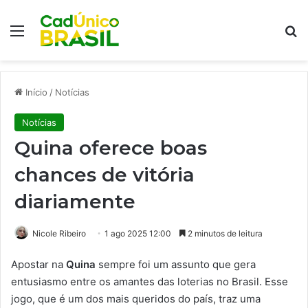
Menu
Pr
Início
/
Notícias
Notícias
Quina oferece boas
chances de vitória
diariamente
Nicole Ribeiro
1 ago 2025 12:00
2 minutos de leitura
Apostar na
Quina
sempre foi um assunto que gera
entusiasmo entre os amantes das loterias no Brasil. Esse
jogo, que é um dos mais queridos do país, traz uma