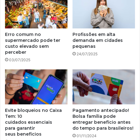
Erro comum no
Profissões em alta
supermercado pode ter
demanda em cidades
custo elevado sem
pequenas
perceber
24/07/2025
03/07/2025
Evite bloqueios no Caixa
Pagamento antecipado!
Tem: 10
Bolsa família pode
cuidados essenciais
entregar benefício antes
para garantir
do tempo para brasileiros!
seus benefícios
01/11/2024