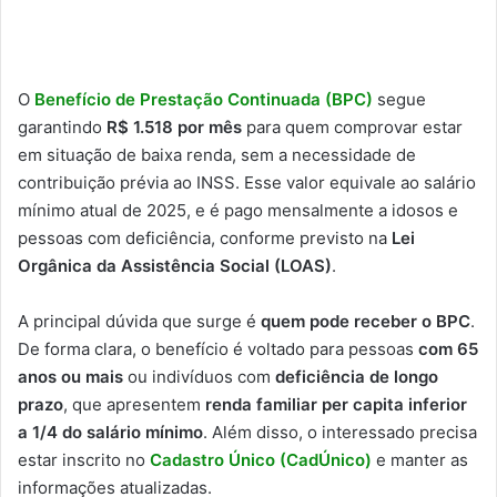
O
Benefício de Prestação Continuada (BPC)
segue
garantindo
R$ 1.518 por mês
para quem comprovar estar
em situação de baixa renda, sem a necessidade de
contribuição prévia ao INSS. Esse valor equivale ao salário
mínimo atual de 2025, e é pago mensalmente a idosos e
pessoas com deficiência, conforme previsto na
Lei
Orgânica da Assistência Social (LOAS)
.
A principal dúvida que surge é
quem pode receber o BPC
.
De forma clara, o benefício é voltado para pessoas
com 65
anos ou mais
ou indivíduos com
deficiência de longo
prazo
, que apresentem
renda familiar per capita inferior
a 1/4 do salário mínimo
. Além disso, o interessado precisa
estar inscrito no
Cadastro Único (CadÚnico)
e manter as
informações atualizadas.