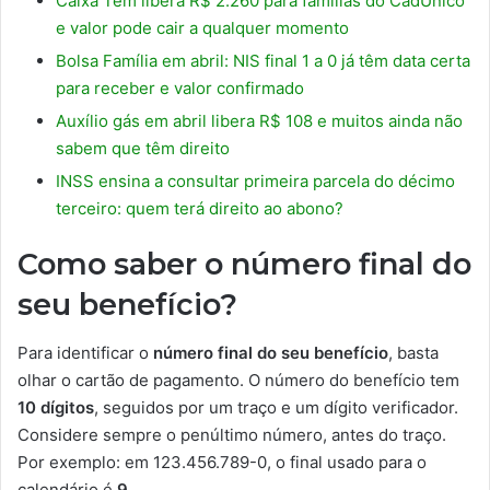
Caixa Tem libera R$ 2.260 para famílias do CadÚnico
e valor pode cair a qualquer momento
Bolsa Família em abril: NIS final 1 a 0 já têm data certa
para receber e valor confirmado
Auxílio gás em abril libera R$ 108 e muitos ainda não
sabem que têm direito
INSS ensina a consultar primeira parcela do décimo
terceiro: quem terá direito ao abono?
Como saber o número final do
seu benefício?
Para identificar o
número final do seu benefício
, basta
olhar o cartão de pagamento. O número do benefício tem
10 dígitos
, seguidos por um traço e um dígito verificador.
Considere sempre o penúltimo número, antes do traço.
Por exemplo: em 123.456.789-0, o final usado para o
calendário é
9
.