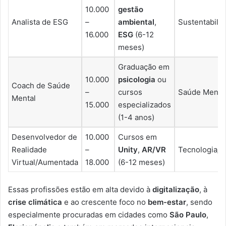
10.000
gestão
Analista de ESG
–
ambiental
,
Sustentabili
16.000
ESG
(6-12
meses)
Graduação em
10.000
psicologia
ou
Coach de Saúde
–
cursos
Saúde Menta
Mental
15.000
especializados
(1-4 anos)
Desenvolvedor de
10.000
Cursos em
Realidade
–
Unity
,
AR/VR
Tecnologia/E
Virtual/Aumentada
18.000
(6-12 meses)
Essas profissões estão em alta devido à
digitalização
, à
crise climática
e ao crescente foco no
bem-estar
, sendo
especialmente procuradas em cidades como
São Paulo
,