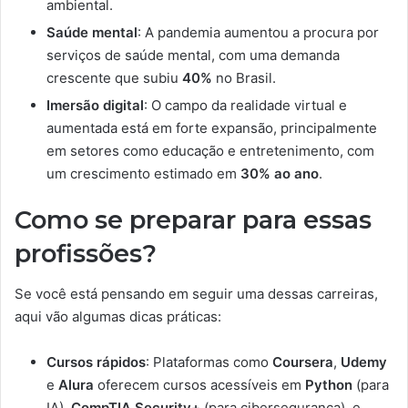
ambiental.
Saúde mental
: A pandemia aumentou a procura por
serviços de saúde mental, com uma demanda
crescente que subiu
40%
no Brasil.
Imersão digital
: O campo da realidade virtual e
aumentada está em forte expansão, principalmente
em setores como educação e entretenimento, com
um crescimento estimado em
30% ao ano
.
Como se preparar para essas
profissões?
Se você está pensando em seguir uma dessas carreiras,
aqui vão algumas dicas práticas:
Cursos rápidos
: Plataformas como
Coursera
,
Udemy
e
Alura
oferecem cursos acessíveis em
Python
(para
IA),
CompTIA Security+
(para cibersegurança), e