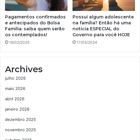
Pagamentos confirmados
Possui algum adolescente
e antecipados do Bolsa
na família? Então há uma
Família: saiba quem serão
notícia ESPECIAL do
os contemplados!
Governo para você HOJE
16/02/2025
17/05/2024
Archives
julho 2026
maio 2026
abril 2026
janeiro 2026
dezembro 2025
novembro 2025
outubro 2025