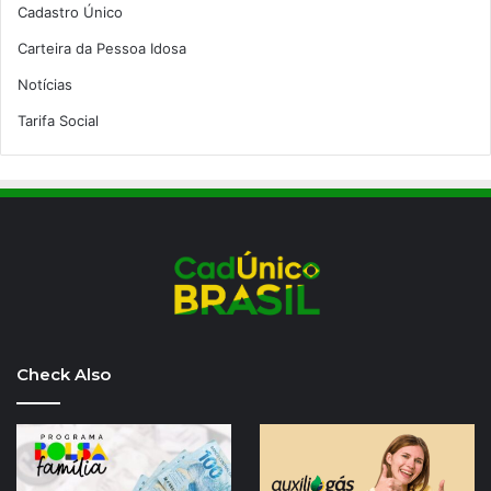
Cadastro Único
Carteira da Pessoa Idosa
Notícias
Tarifa Social
Check Also