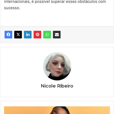
internacionais, é possível superar esses obstáculos com
sucesso.
Nicole Ribeiro
Direitos