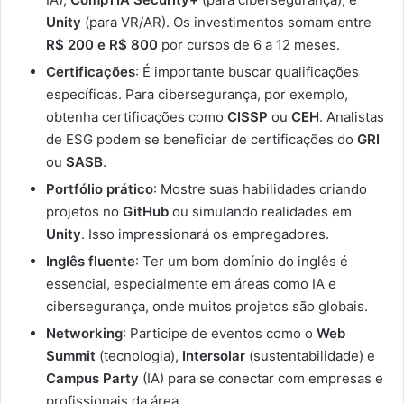
Unity
(para VR/AR). Os investimentos somam entre
R$ 200 e R$ 800
por cursos de 6 a 12 meses.
Certificações
: É importante buscar qualificações
específicas. Para cibersegurança, por exemplo,
obtenha certificações como
CISSP
ou
CEH
. Analistas
de ESG podem se beneficiar de certificações do
GRI
ou
SASB
.
Portfólio prático
: Mostre suas habilidades criando
projetos no
GitHub
ou simulando realidades em
Unity
. Isso impressionará os empregadores.
Inglês fluente
: Ter um bom domínio do inglês é
essencial, especialmente em áreas como IA e
cibersegurança, onde muitos projetos são globais.
Networking
: Participe de eventos como o
Web
Summit
(tecnologia),
Intersolar
(sustentabilidade) e
Campus Party
(IA) para se conectar com empresas e
profissionais da área.