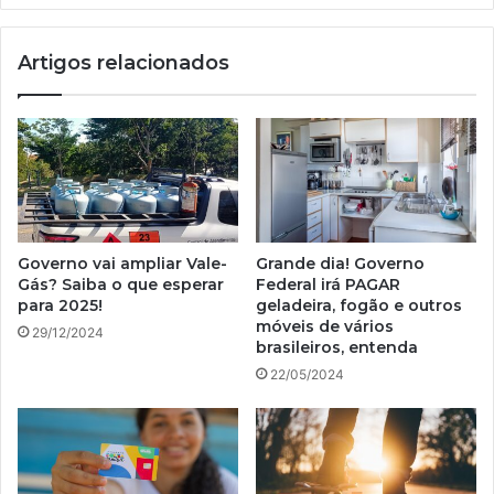
Artigos relacionados
Governo vai ampliar Vale-
Grande dia! Governo
Gás? Saiba o que esperar
Federal irá PAGAR
para 2025!
geladeira, fogão e outros
móveis de vários
29/12/2024
brasileiros, entenda
22/05/2024