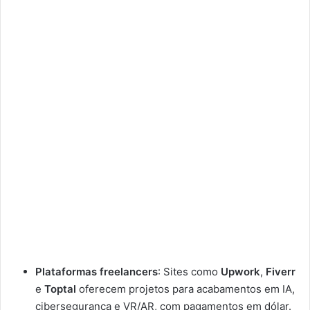
Plataformas freelancers
: Sites como
Upwork
,
Fiverr
e
Toptal
oferecem projetos para acabamentos em IA,
cibersegurança e VR/AR, com pagamentos em dólar.