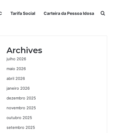
Procurar po
C
Tarifa Social
Carteira da Pessoa Idosa
Archives
julho 2026
maio 2026
abril 2026
janeiro 2026
dezembro 2025
novembro 2025
outubro 2025
setembro 2025