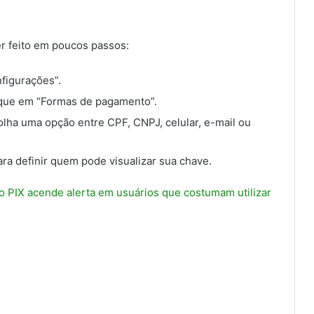
er feito em poucos passos:
figurações”.
ique em “Formas de pagamento”.
olha uma opção entre CPF, CNPJ, celular, e-mail ou
ra definir quem pode visualizar sua chave.
o PIX acende alerta em usuários que costumam utilizar