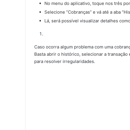
No menu do aplicativo, toque nos três pon
Selecione “Cobranças” e vá até a aba “His
Lá, será possível visualizar detalhes com
Caso ocorra algum problema com uma cobranç
Basta abrir o histórico, selecionar a transação
para resolver irregularidades.