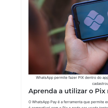
WhatsApp permite fazer PIX dentro do app
cadastro
Aprenda a utilizar o Pi
O WhatsApp Pay é a ferramenta que permite env
é compatível com o Pix e pode ser usado tant