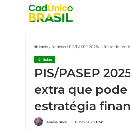
Início
/
Notícias
/
PIS/PASEP 2025: a fonte de renda
Notícias
PIS/PASEP 2025
extra que pode
estratégia fina
Janaína Silva
18 nov 2025 11:45