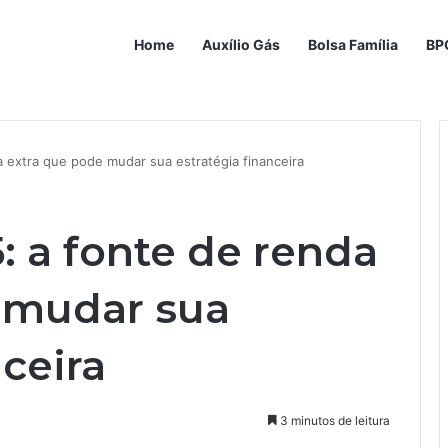
Home
Auxílio Gás
Bolsa Família
BP
 extra que pode mudar sua estratégia financeira
: a fonte de renda
 mudar sua
nceira
3 minutos de leitura