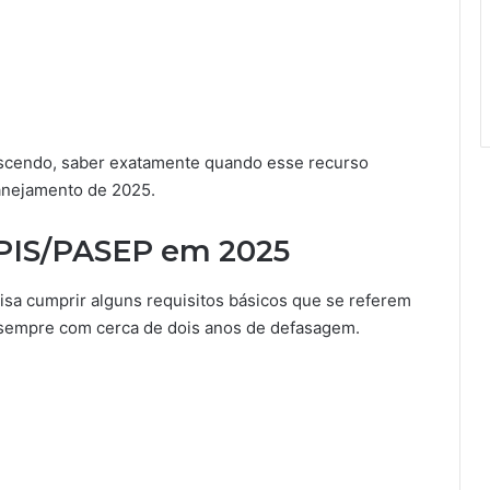
rescendo, saber exatamente quando esse recurso
lanejamento de 2025.
 PIS/PASEP em 2025
sa cumprir alguns requisitos básicos que se referem
sempre com cerca de dois anos de defasagem.