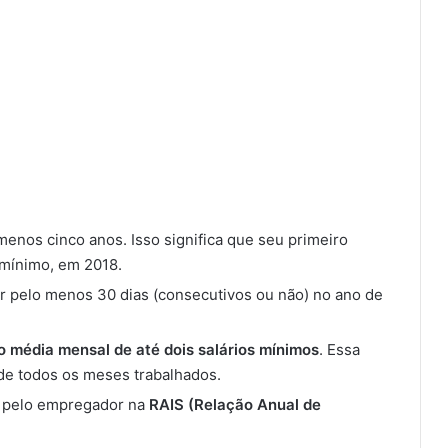
menos cinco anos. Isso significa que seu primeiro
o mínimo, em 2018.
r pelo menos 30 dias (consecutivos ou não) no ano de
 média mensal de até dois salários mínimos
. Essa
de todos os meses trabalhados.
e pelo empregador na
RAIS (Relação Anual de