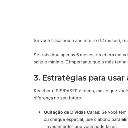
Se você trabalhou o ano inteiro (12 meses), r
Se trabalhou apenas 6 meses, receberá metade
salário mínimo. É importante que o mês tenha 
3. Estratégias para usar
Receber o PIS/PASEP é ótimo, mas o que você 
diferença no seu futuro.
Quitação de Dívidas Caras:
Se você tem d
ou cheque especial, use o abono para
eli
“investimento” que você pode fazer.