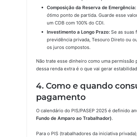
Composição da Reserva de Emergência:
ótimo ponto de partida. Guarde esse valo
um CDB com 100% do CDI.
Investimento a Longo Prazo:
Se as suas f
previdência privada, Tesouro Direto ou o
os juros compostos.
Não trate esse dinheiro como uma permissão p
dessa renda extra é o que vai gerar estabilida
4. Como e quando consu
pagamento
O calendário do PIS/PASEP 2025 é definido a
Fundo de Amparo ao Trabalhador)
.
Para o PIS (trabalhadores da iniciativa privad