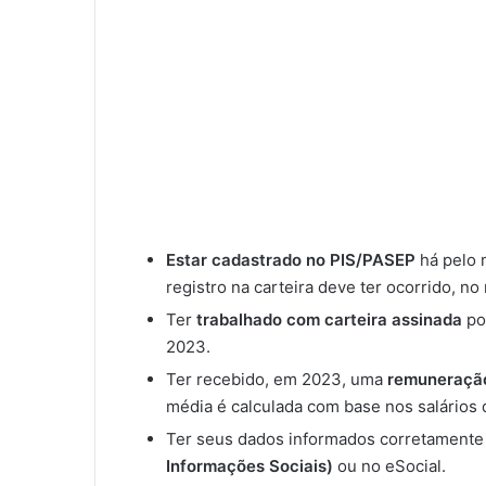
Estar cadastrado no PIS/PASEP
há pelo 
registro na carteira deve ter ocorrido, n
Ter
trabalhado com carteira assinada
po
2023.
Ter recebido, em 2023, uma
remuneração
média é calculada com base nos salários 
Ter seus dados informados corretament
Informações Sociais)
ou no eSocial.