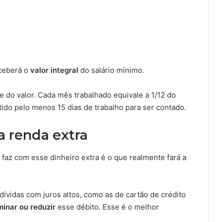
eceberá o
valor integral
do salário mínimo.
 do valor. Cada mês trabalhado equivale a 1/12 do
tido pelo menos 15 dias de trabalho para ser contado.
 a renda extra
faz com esse dinheiro extra é o que realmente fará a
ívidas com juros altos, como as de cartão de crédito
minar ou reduzir
esse débito. Esse é o melhor