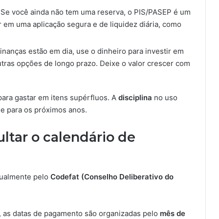
Se você ainda não tem uma reserva, o PIS/PASEP é um
r em uma aplicação segura e de liquidez diária, como
inanças estão em dia, use o dinheiro para investir em
utras opções de longo prazo. Deixe o valor crescer com
ara gastar em itens supérfluos. A
disciplina
no uso
de para os próximos anos.
ltar o calendário de
nualmente pelo
Codefat (Conselho Deliberativo do
a), as datas de pagamento são organizadas pelo
mês de