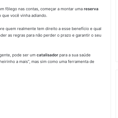
 um fôlego nas contas, começar a montar uma
reserva
o que você vinha adiando.
re quem realmente tem direito a esse benefício e qual
der as regras para não perder o prazo e garantir o seu
igente, pode ser um
catalisador
para a sua saúde
heirinho a mais”, mas sim como uma ferramenta de