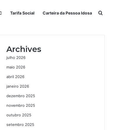
Procurar po
C
Tarifa Social
Carteira da Pessoa Idosa
Archives
julho 2026
maio 2026
abril 2026
janeiro 2026
dezembro 2025
novembro 2025
outubro 2025
setembro 2025