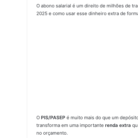
O abono salarial é um direito de milhões de t
2025 e como usar esse dinheiro extra de forma
O
PIS/PASEP
é muito mais do que um depósito a
transforma em uma importante
renda extra
qu
no orçamento.