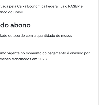
rivada pela Caixa Econômica Federal. Já o
PASEP
é
anco do Brasil.
r do abono
lculado de acordo com a quantidade de
meses
 mínimo vigente no momento do pagamento é dividido por
e meses trabalhados em 2023.