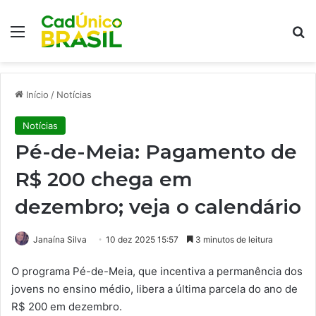
Menu
Pr
Início
/
Notícias
Notícias
Pé-de-Meia: Pagamento de
R$ 200 chega em
dezembro; veja o calendário
Janaína Silva
10 dez 2025 15:57
3 minutos de leitura
O programa Pé-de-Meia, que incentiva a permanência dos
jovens no ensino médio, libera a última parcela do ano de
R$ 200 em dezembro.