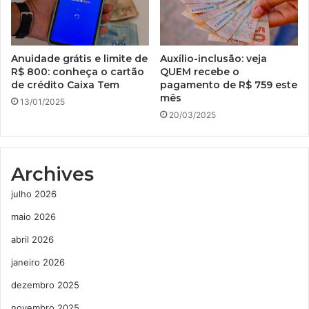
Anuidade grátis e limite de
Auxílio-inclusão: veja
R$ 800: conheça o cartão
QUEM recebe o
de crédito Caixa Tem
pagamento de R$ 759 este
mês
13/01/2025
20/03/2025
Archives
julho 2026
maio 2026
abril 2026
janeiro 2026
dezembro 2025
novembro 2025