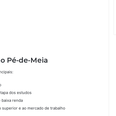
do Pé-de-Meia
ncipais:
o
etapa dos estudos
e baixa renda
 superior e ao mercado de trabalho