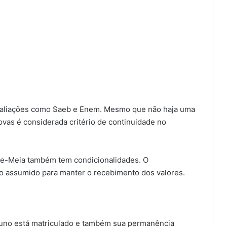
avaliações como Saeb e Enem. Mesmo que não haja uma
ovas é considerada critério de continuidade no
de-Meia também tem condicionalidades. O
 assumido para manter o recebimento dos valores.
luno está matriculado e também sua permanência