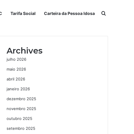
Procurar po
C
Tarifa Social
Carteira da Pessoa Idosa
Archives
julho 2026
maio 2026
abril 2026
janeiro 2026
dezembro 2025
novembro 2025
outubro 2025
setembro 2025