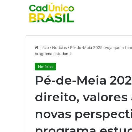
Início
/
Notícias
/
Pé-de-Meia 2025: veja quem tem d
programa estudantil
Notícias
Pé-de-Meia 202
direito, valores
novas perspecti
programa estud