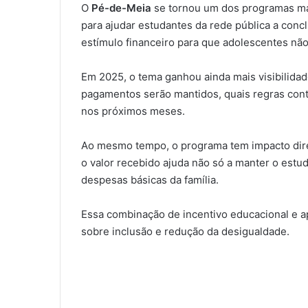
O
Pé-de-Meia
se tornou um dos programas mai
para ajudar estudantes da rede pública a conc
estímulo financeiro para que adolescentes n
Em 2025, o tema ganhou ainda mais visibilidad
pagamentos serão mantidos, quais regras co
nos próximos meses.
Ao mesmo tempo, o programa tem impacto diret
o valor recebido ajuda não só a manter o est
despesas básicas da família.
Essa combinação de incentivo educacional e a
sobre inclusão e redução da desigualdade.