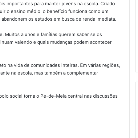
s importantes para manter jovens na escola. Criado
luir o ensino médio, o benefício funciona como um
ão abandonem os estudos em busca de renda imediata.
e. Muitos alunos e famílias querem saber se os
ntinuam valendo e quais mudanças podem acontecer
o na vida de comunidades inteiras. Em várias regiões,
udante na escola, mas também a complementar
poio social torna o Pé-de-Meia central nas discussões