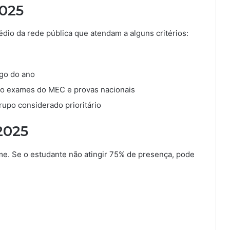
025
édio da rede pública que atendam a alguns critérios:
go do ano
omo exames do MEC e provas nacionais
grupo considerado prioritário
2025
me. Se o estudante não atingir 75% de presença, pode