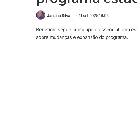
Janaína Silva
11 set 2025 16:05
Benefício segue como apoio essencial para es
sobre mudanças e expansão do programa.