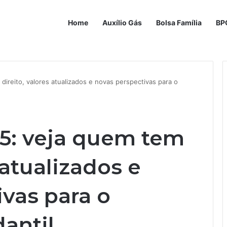
Home
Auxílio Gás
Bolsa Família
BP
ireito, valores atualizados e novas perspectivas para o
5: veja quem tem
 atualizados e
vas para o
antil