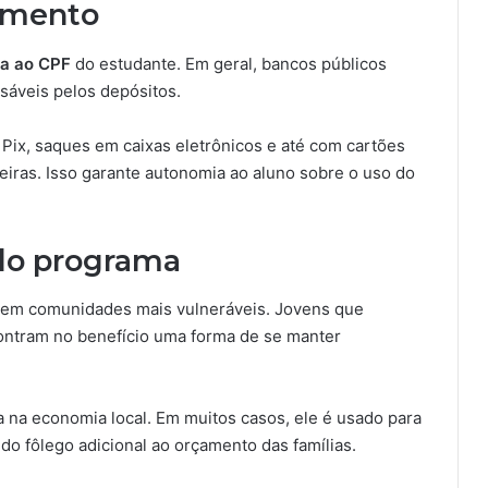
imento
da ao CPF
do estudante. Em geral, bancos públicos
sáveis pelos depósitos.
 Pix, saques em caixas eletrônicos e até com cartões
ceiras. Isso garante autonomia ao aluno sobre o uso do
 do programa
s em comunidades mais vulneráveis. Jovens que
contram no benefício uma forma de se manter
a na economia local. Em muitos casos, ele é usado para
ndo fôlego adicional ao orçamento das famílias.