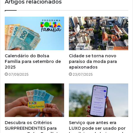
Artigos relacionados
Calendário do Bolsa
Cidade se torna novo
Família para setembro de
paraíso da moda para
2025
apaixonados
07/09/2025
23/07/2025
Descubra os Critérios
Serviço que antes era
SURPREENDENTES para
LUXO pode ser usado por