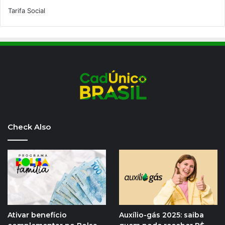
Tarifa Social
Check Also
Ativar benefício
Auxílio-gás 2025: saiba