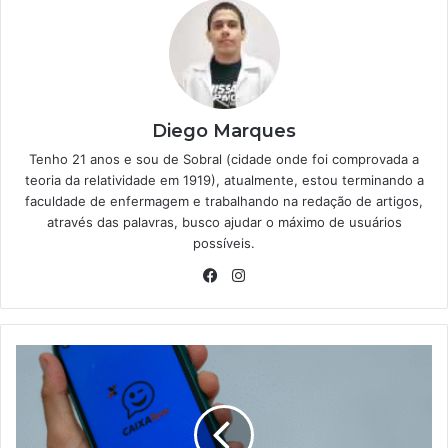
Diego Marques
Tenho 21 anos e sou de Sobral (cidade onde foi comprovada a
teoria da relatividade em 1919), atualmente, estou terminando a
faculdade de enfermagem e trabalhando na redação de artigos,
através das palavras, busco ajudar o máximo de usuários
possíveis.
Facebook
Instagram
Caixa
Tem
fora
do
ar: