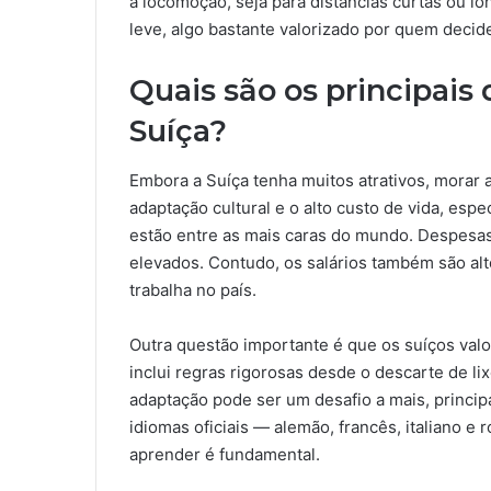
a locomoção, seja para distâncias curtas ou lo
leve, algo bastante valorizado por quem decide
Quais são os principai
Suíça?
Embora a Suíça tenha muitos atrativos, morar a
adaptação cultural e o alto custo de vida, es
estão entre as mais caras do mundo. Despesa
elevados. Contudo, os salários também são al
trabalha no país.
Outra questão importante é que os suíços val
inclui regras rigorosas desde o descarte de lix
adaptação pode ser um desafio a mais, princip
idiomas oficiais — alemão, francês, italiano e
aprender é fundamental.