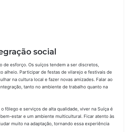
egração social
 de esforço. Os suíços tendem a ser discretos,
 alheio. Participar de festas de vilarejo e festivais de
har na cultura local e fazer novas amizades. Falar ao
 integração, tanto no ambiente de trabalho quanto na
 fôlego e serviços de alta qualidade, viver na Suíça é
em-estar e um ambiente multicultural. Ficar atento às
 ajudar muito na adaptação, tornando essa experiência