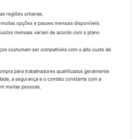
nas regiões urbanas.
 muitas opções e passes mensais disponíveis.
 custos mensais variam de acordo com o plano
ços costumam ser compatíveis com o alto custo de
ompra para trabalhadores qualificados geralmente
dade, a segurança e o contato constante com a
em muitas pessoas.