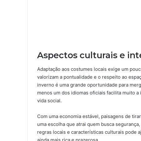
Aspectos culturais e int
Adaptação aos costumes locais exige um pouco
valorizam a pontualidade e o respeito ao espaço
inverno é uma grande oportunidade para mergul
menos um dos idiomas oficiais facilita muito a
vida social.
Com uma economia estável, paisagens de tirar o
uma escolha que atrai quem busca segurança, b
regras locais e características culturais pode
ainda mais rica e prazerosa.