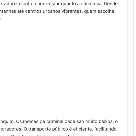
valoriza tanto o bem-estar quanto a eficiência. Desde
tanhas até centros urbanos vibrantes, quem escolhe
a.
anquilo. Os índices de criminalidade são muito baixos, o
radores. O transporte público é eficiente, facilitando