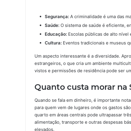
Segurança:
A criminalidade é uma das ma
Saúde:
O sistema de saúde é eficiente, 
Educação:
Escolas públicas de alto nível
Cultura:
Eventos tradicionais e museus qu
Um aspecto interessante é a diversidade. Ap
estrangeiros, o que cria um ambiente multicul
vistos e permissões de residência pode ser 
Quanto custa morar na 
Quando se fala em dinheiro, é importante notar
para quem vem de lugares onde os gastos são
quarto em áreas centrais pode ultrapassar trê
alimentação, transporte e outras despesas b
elevados.