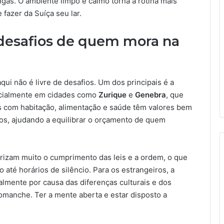
ngas. O ambiente limpo e calmo torna a rotina mais
 fazer da Suíça seu lar.
s desafios de quem mora na
qui não é livre de desafios. Um dos principais é a
pecialmente em cidades como
Zurique
e
Genebra
, que
s com habitação, alimentação e saúde têm valores bem
tos, ajudando a equilibrar o orçamento de quem
orizam muito o cumprimento das leis e a ordem, o que
o até horários de silêncio. Para os estrangeiros, a
almente por causa das diferenças culturais e dos
 romanche. Ter a mente aberta e estar disposto a