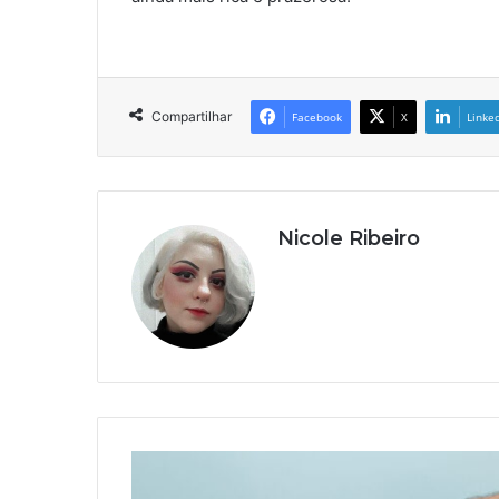
Compartilhar
Facebook
X
Linke
Nicole Ribeiro
Brasileiros
aguardam