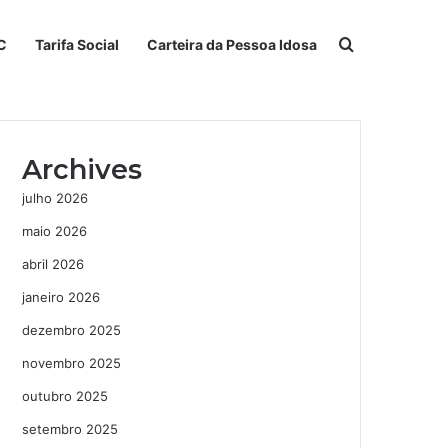
Procurar po
C
Tarifa Social
Carteira da Pessoa Idosa
Archives
julho 2026
maio 2026
abril 2026
janeiro 2026
dezembro 2025
novembro 2025
outubro 2025
setembro 2025