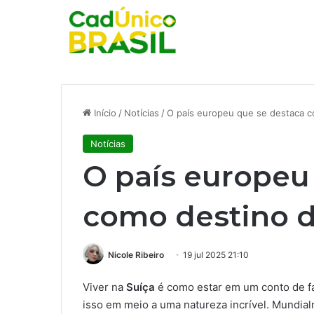
Início
/
Notícias
/
O país europeu que se destaca c
Notícias
O país europeu
como destino d
Nicole Ribeiro
19 jul 2025 21:10
Viver na
Suíça
é como estar em um conto de fa
isso em meio a uma natureza incrível. Mundial