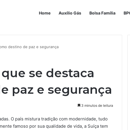
Home
Auxílio Gás
Bolsa Família
BP
omo destino de paz e segurança
 que se destaca
e paz e segurança
3 minutos de leitura
das. O país mistura tradição com modernidade, tudo
mente famoso por sua qualidade de vida, a Suíça tem