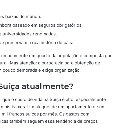
is baixas do mundo.
embora baseado em seguros obrigatórios.
 e universidades renomadas.
e preservam a rica história do país.
roximadamente um quarto da população é composta por
tural. Mas atenção: a burocracia para obtenção de
um pouco demorada e exige organização.
Suíça atualmente?
 que o custo de vida na Suíça é alto, especialmente
 mais baixos. Um aluguel de um apartamento de um
s mil francos suíços por mês. Os gastos com
ásicas também seguem essa tendência de preços