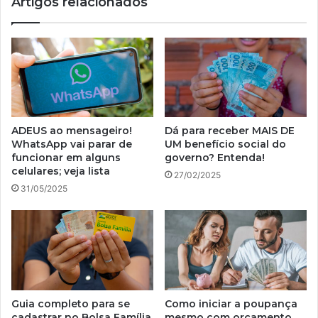
Artigos relacionados
ADEUS ao mensageiro!
Dá para receber MAIS DE
WhatsApp vai parar de
UM benefício social do
funcionar em alguns
governo? Entenda!
celulares; veja lista
27/02/2025
31/05/2025
Guia completo para se
Como iniciar a poupança
cadastrar no Bolsa Família
mesmo com orçamento