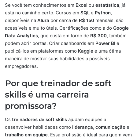
Se você tem conhecimentos em
Excel
ou
estatística
, já
está no caminho certo. Cursos em
SQL
e
Python
,
disponíveis na
Alura
por cerca de
R$ 150
mensais, são
acessíveis e muito úteis. Certificações como a do
Google
Data Analytics
, que custa em torno de
R$ 300
, também
podem abrir portas. Criar dashboards em
Power BI
e
publicá-los em plataformas como
Kaggle
é uma ótima
maneira de mostrar suas habilidades a possíveis
empregadores.
Por que treinador de soft
skills é uma carreira
promissora?
Os
treinadores de soft skills
ajudam equipes a
desenvolver habilidades como
liderança
,
comunicação
e
trabalho em equipe
. Essa profissão é ideal para quem vem