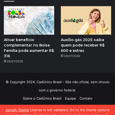
Ativar benefício
Auxílio-gás 2025: saiba
complementar no Bolsa
quem pode receber R$
Família pode aumentar R$
600 e extras
316
26/07/2026
26/07/2026
© Copyright 2024, CadÚnico Brasil - Site não oficial, sem vínculo
com o governo federal.
Sobre o CadÚnico Brasil
Equipe
Contato
Política de Privacidade
Jannah Theme
License is not validated, Go to the theme options