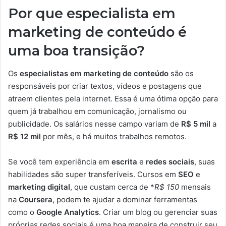
Por que especialista em
marketing de conteúdo é
uma boa transição?
Os
especialistas em marketing de conteúdo
são os
responsáveis por criar textos, vídeos e postagens que
atraem clientes pela internet. Essa é uma ótima opção para
quem já trabalhou em comunicação, jornalismo ou
publicidade. Os salários nesse campo variam de
R$ 5 mil
a
R$ 12 mil
por mês, e há muitos trabalhos remotos.
Se você tem experiência em
escrita
e
redes sociais
, suas
habilidades são super transferíveis. Cursos em
SEO
e
marketing digital
, que custam cerca de *
R$ 150
mensais
na
Coursera
, podem te ajudar a dominar ferramentas
como o
Google Analytics
. Criar um blog ou gerenciar suas
próprias redes sociais é uma boa maneira de construir seu