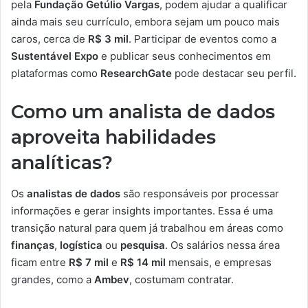
pela
Fundação Getúlio Vargas
, podem ajudar a qualificar
ainda mais seu currículo, embora sejam um pouco mais
caros, cerca de
R$ 3 mil
. Participar de eventos como a
Sustentável Expo
e publicar seus conhecimentos em
plataformas como
ResearchGate
pode destacar seu perfil.
Como um analista de dados
aproveita habilidades
analíticas?
Os
analistas de dados
são responsáveis por processar
informações e gerar insights importantes. Essa é uma
transição natural para quem já trabalhou em áreas como
finanças
,
logística
ou
pesquisa
. Os salários nessa área
ficam entre
R$ 7 mil
e
R$ 14 mil
mensais, e empresas
grandes, como a
Ambev
, costumam contratar.