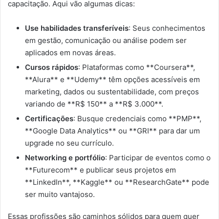
capacitação. Aqui vão algumas dicas:
Use habilidades transferíveis
: Seus conhecimentos
em gestão, comunicação ou análise podem ser
aplicados em novas áreas.
Cursos rápidos
: Plataformas como **Coursera**,
**Alura** e **Udemy** têm opções acessíveis em
marketing, dados ou sustentabilidade, com preços
variando de **R$ 150** a **R$ 3.000**.
Certificações
: Busque credenciais como **PMP**,
**Google Data Analytics** ou **GRI** para dar um
upgrade no seu currículo.
Networking e portfólio
: Participar de eventos como o
**Futurecom** e publicar seus projetos em
**LinkedIn**, **Kaggle** ou **ResearchGate** pode
ser muito vantajoso.
Essas profissões são caminhos sólidos para quem quer