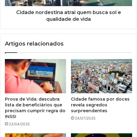
de
vida
Cidade nordestina atrai quem busca sol e
qualidade de vida
Artigos relacionados
Prova de Vida: descubra
Cidade famosa por doces
lista de beneficiários que
revela segredos
precisam cumprir regra do
surpreendentes
INSS!
24/07/2025
23/04/2025