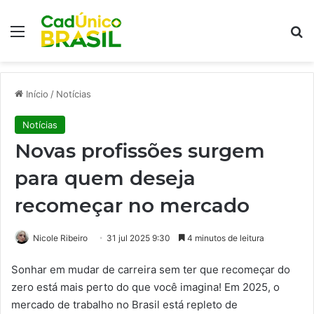
Menu
Pr
Início
/
Notícias
Notícias
Novas profissões surgem
para quem deseja
recomeçar no mercado
Nicole Ribeiro
31 jul 2025 9:30
4 minutos de leitura
Sonhar em mudar de carreira sem ter que recomeçar do
zero está mais perto do que você imagina! Em 2025, o
mercado de trabalho no Brasil está repleto de