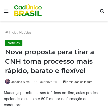
Menu
Pr
Início
/
Notícias
Notícias
Nova proposta para tirar a
CNH torna processo mais
rápido, barato e flexível
Janaína Silva
13 out 2025 11:33
2 minutos de leitura
Mudança permite cursos teóricos on-line, aulas práticas
opcionais e custo até 80% menor na formação de
condutores.