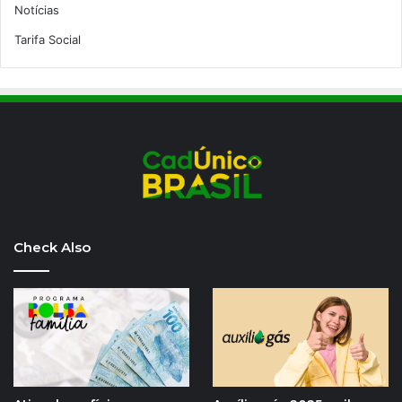
Notícias
Tarifa Social
Check Also