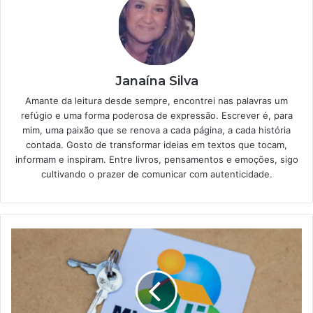
Janaína Silva
Amante da leitura desde sempre, encontrei nas palavras um
refúgio e uma forma poderosa de expressão. Escrever é, para
mim, uma paixão que se renova a cada página, a cada história
contada. Gosto de transformar ideias em textos que tocam,
informam e inspiram. Entre livros, pensamentos e emoções, sigo
cultivando o prazer de comunicar com autenticidade.
Minha
Casa
Minha
Vida
terá
reajuste